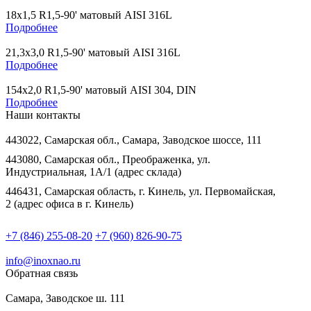
18х1,5 R1,5-90' матовый AISI 316L
Подробнее
21,3х3,0 R1,5-90' матовый AISI 316L
Подробнее
154х2,0 R1,5-90' матовый AISI 304, DIN
Подробнее
Наши контакты
443022, Самарская обл., Самара, Заводское шоссе, 111
443080, Самарская обл., Преображенка, ул.
Индустриальная, 1А/1 (адрес склада)
446431, Самарская область, г. Кинель, ул. Первомайская,
2 (адрес офиса в г. Кинель)
+7 (846) 255-08-20
+7 (960) 826-90-75
info@inoxnao.ru
Обратная связь
Самара, Заводское ш. 111