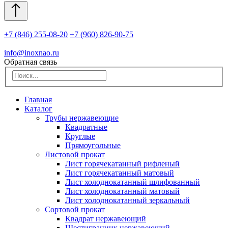
+7 (846) 255-08-20
+7 (960) 826-90-75
info@inoxnao.ru
Обратная связь
Главная
Каталог
Трубы нержавеющие
Квадратные
Круглые
Прямоугольные
Листовой прокат
Лист горячекатанный рифленый
Лист горячекатанный матовый
Лист холоднокатанный шлифованный
Лист холоднокатанный матовый
Лист холоднокатанный зеркальный
Сортовой прокат
Квадрат нержавеющий
Шестигранник нержавеющий