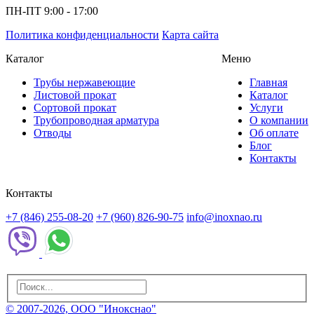
ПН-ПТ 9:00 - 17:00
Политика конфиденциальности
Карта сайта
Каталог
Меню
Трубы нержавеющие
Главная
Листовой прокат
Каталог
Сортовой прокат
Услуги
Трубопроводная арматура
О компании
Отводы
Об оплате
Блог
Контакты
Контакты
+7 (846) 255-08-20
+7 (960) 826-90-75
info@inoxnao.ru
© 2007-2026, ООО "Инокснао"