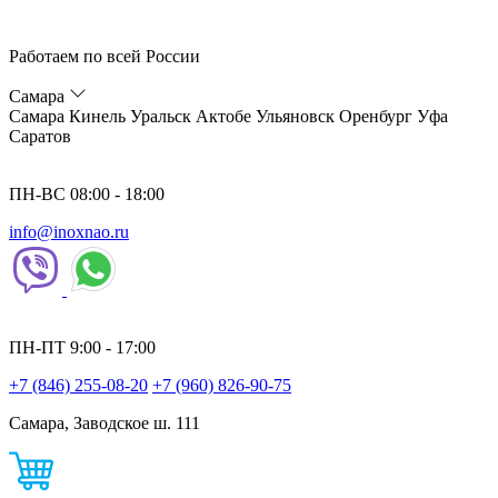
Работаем по всей России
Самара
Самара
Кинель
Уральск
Актобе
Ульяновск
Оренбург
Уфа
Саратов
ПН-ВС 08:00 - 18:00
info@inoxnao.ru
ПН-ПТ 9:00 - 17:00
+7 (846) 255-08-20
+7 (960) 826-90-75
Самара, Заводское ш. 111