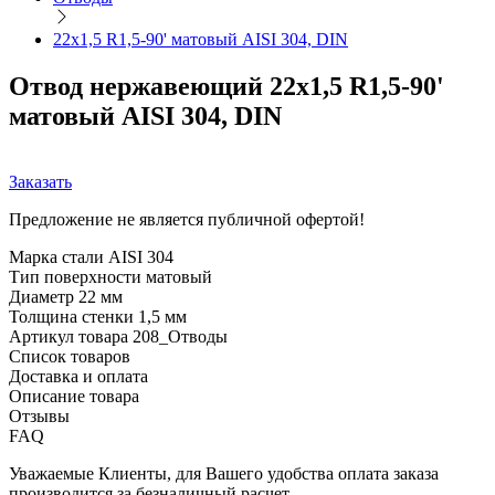
22х1,5 R1,5-90' матовый AISI 304, DIN
Отвод нержавеющий 22х1,5 R1,5-90'
матовый AISI 304, DIN
Заказать
Предложение не является публичной офертой!
Марка стали
AISI 304
Тип поверхности
матовый
Диаметр
22 мм
Толщина стенки
1,5 мм
Артикул товара
208_Отводы
Список товаров
Доставка и оплата
Описание товара
Отзывы
FAQ
Уважаемые Клиенты, для Вашего удобства оплата заказа
производится за безналичный расчет.