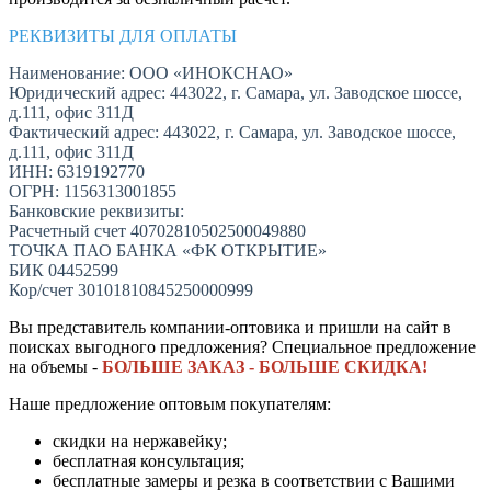
РЕКВИЗИТЫ ДЛЯ ОПЛАТЫ
Наименование: ООО «ИНОКСНАО»
Юридический адрес: 443022, г. Самара, ул. Заводское шоссе,
д.111, офис 311Д
Фактический адрес: 443022, г. Самара, ул. Заводское шоссе,
д.111, офис 311Д
ИНН: 6319192770
ОГРН: 1156313001855
Банковские реквизиты:
Расчетный счет 40702810502500049880
ТОЧКА ПАО БАНКА «ФК ОТКРЫТИЕ»
БИК 04452599
Кор/счет 30101810845250000999
Вы представитель компании-оптовика и пришли на сайт в
поисках выгодного предложения? Специальное предложение
на объемы -
БОЛЬШЕ ЗАКАЗ - БОЛЬШЕ СКИДКА!
Наше предложение оптовым покупателям:
скидки на нержавейку;
бесплатная консультация;
бесплатные замеры и резка в соответствии с Вашими