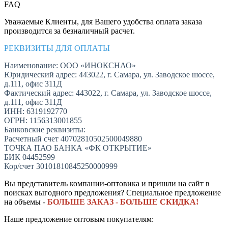
FAQ
Уважаемые Клиенты, для Вашего удобства оплата заказа
производится за безналичный расчет.
РЕКВИЗИТЫ ДЛЯ ОПЛАТЫ
Наименование: ООО «ИНОКСНАО»
Юридический адрес: 443022, г. Самара, ул. Заводское шоссе,
д.111, офис 311Д
Фактический адрес: 443022, г. Самара, ул. Заводское шоссе,
д.111, офис 311Д
ИНН: 6319192770
ОГРН: 1156313001855
Банковские реквизиты:
Расчетный счет 40702810502500049880
ТОЧКА ПАО БАНКА «ФК ОТКРЫТИЕ»
БИК 04452599
Кор/счет 30101810845250000999
Вы представитель компании-оптовика и пришли на сайт в
поисках выгодного предложения? Специальное предложение
на объемы -
БОЛЬШЕ ЗАКАЗ - БОЛЬШЕ СКИДКА!
Наше предложение оптовым покупателям: