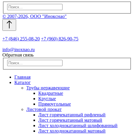
© 2007-2026, ООО "Инокснао"
+7 (846) 255-08-20
+7 (960) 826-90-75
info@inoxnao.ru
Обратная связь
Главная
Каталог
Трубы нержавеющие
Квадратные
Круглые
Прямоугольные
Листовой прокат
Лист горячекатанный рифленый
Лист горячекатанный матовый
Лист холоднокатанный шлифованный
Лист холоднокатанный матовый