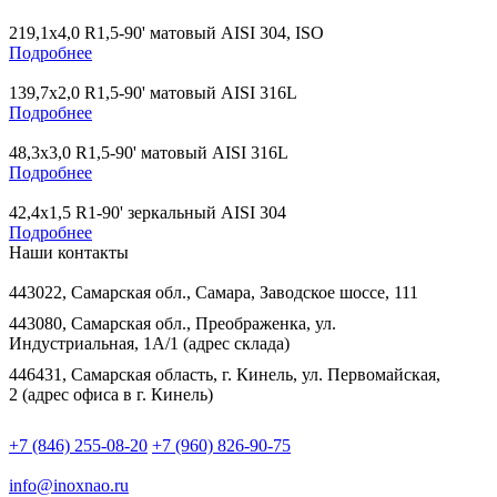
219,1х4,0 R1,5-90' матовый AISI 304, ISO
Подробнее
139,7х2,0 R1,5-90' матовый AISI 316L
Подробнее
48,3х3,0 R1,5-90' матовый AISI 316L
Подробнее
42,4х1,5 R1-90' зеркальный AISI 304
Подробнее
Наши контакты
443022, Самарская обл., Самара, Заводское шоссе, 111
443080, Самарская обл., Преображенка, ул.
Индустриальная, 1А/1 (адрес склада)
446431, Самарская область, г. Кинель, ул. Первомайская,
2 (адрес офиса в г. Кинель)
+7 (846) 255-08-20
+7 (960) 826-90-75
info@inoxnao.ru