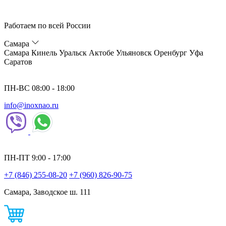
Работаем по всей России
Самара
Самара
Кинель
Уральск
Актобе
Ульяновск
Оренбург
Уфа
Саратов
ПН-ВС 08:00 - 18:00
info@inoxnao.ru
ПН-ПТ 9:00 - 17:00
+7 (846) 255-08-20
+7 (960) 826-90-75
Самара, Заводское ш. 111