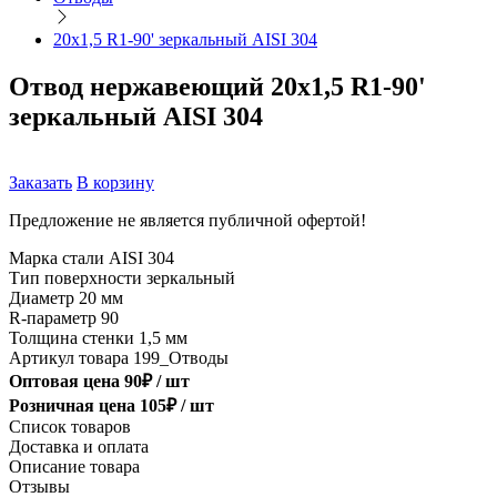
20х1,5 R1-90' зеркальный AISI 304
Отвод нержавеющий 20х1,5 R1-90'
зеркальный AISI 304
Заказать
В корзину
Предложение не является публичной офертой!
Марка стали
AISI 304
Тип поверхности
зеркальный
Диаметр
20 мм
R-параметр
90
Толщина стенки
1,5 мм
Артикул товара
199_Отводы
Оптовая цена
90
₽ /
шт
Розничная цена
105
₽ /
шт
Список товаров
Доставка и оплата
Описание товара
Отзывы