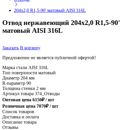
204х2,0 R1,5-90' матовый AISI 316L
Отвод нержавеющий 204х2,0 R1,5-90'
матовый AISI 316L
Заказать
В корзину
Предложение не является публичной офертой!
Марка стали
AISI 316L
Тип поверхности
матовый
Диаметр
204 мм
R-параметр
90
Толщина стенки
2 мм
Артикул товара
374_Отводы
Оптовая цена
6150
₽ /
шт
Розничная цена
7070
₽ /
шт
Список товаров
Доставка и оплата
Описание товара
Отзывы