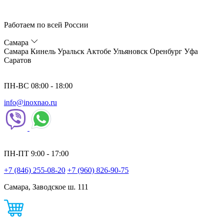
Работаем по всей России
Самара
Самара
Кинель
Уральск
Актобе
Ульяновск
Оренбург
Уфа
Саратов
ПН-ВС 08:00 - 18:00
info@inoxnao.ru
ПН-ПТ 9:00 - 17:00
+7 (846) 255-08-20
+7 (960) 826-90-75
Самара, Заводское ш. 111