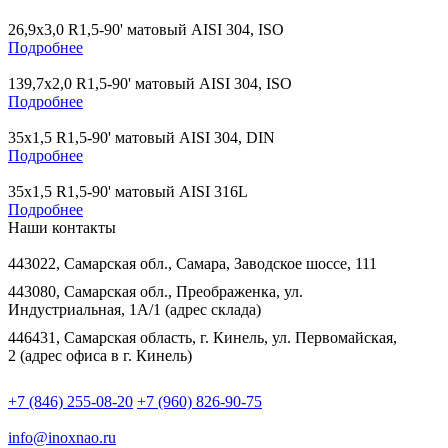
26,9х3,0 R1,5-90' матовый AISI 304, ISO
Подробнее
139,7х2,0 R1,5-90' матовый AISI 304, ISO
Подробнее
35х1,5 R1,5-90' матовый AISI 304, DIN
Подробнее
35х1,5 R1,5-90' матовый AISI 316L
Подробнее
Наши контакты
443022, Самарская обл., Самара, Заводское шоссе, 111
443080, Самарская обл., Преображенка, ул.
Индустриальная, 1А/1 (адрес склада)
446431, Самарская область, г. Кинель, ул. Первомайская,
2 (адрес офиса в г. Кинель)
+7 (846) 255-08-20
+7 (960) 826-90-75
info@inoxnao.ru