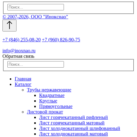
© 2007-2026, ООО "Инокснао"
+7 (846) 255-08-20
+7 (960) 826-90-75
info@inoxnao.ru
Обратная связь
Главная
Каталог
Трубы нержавеющие
Квадратные
Круглые
Прямоугольные
Листовой прокат
Лист горячекатанный рифленый
Лист горячекатанный матовый
Лист холоднокатанный шлифованный
Лист холоднокатанный матовый