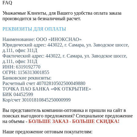
FAQ
Уважаемые Клиенты, для Вашего удобства оплата заказа
производится за безналичный расчет.
РЕКВИЗИТЫ ДЛЯ ОПЛАТЫ
Наименование: ООО «ИНОКСНАО»
Юридический адрес: 443022, г. Самара, ул. Заводское шоссе,
д.111, офис 311Д
Фактический адрес: 443022, г. Самара, ул. Заводское шоссе,
д.111, офис 311Д
ИНН: 6319192770
ОГРН: 1156313001855
Банковские реквизиты:
Расчетный счет 40702810502500049880
ТОЧКА ПАО БАНКА «ФК ОТКРЫТИЕ»
БИК 04452599
Кор/счет 30101810845250000999
Вы представитель компании-оптовика и пришли на сайт в
поисках выгодного предложения? Специальное предложение
на объемы -
БОЛЬШЕ ЗАКАЗ - БОЛЬШЕ СКИДКА!
Наше предложение оптовым покупателям: