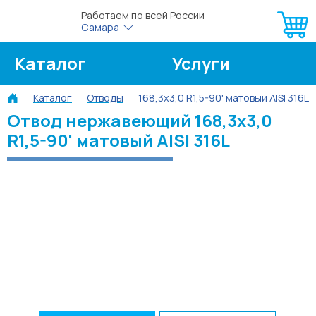
Работаем по всей России
Самара
Каталог
Услуги
Каталог
Отводы
168,3х3,0 R1,5-90' матовый AISI 316L
О компании
Об оплате
Отвод нержавеющий 168,3х3,0
R1,5-90' матовый AISI 316L
Блог
Контакты