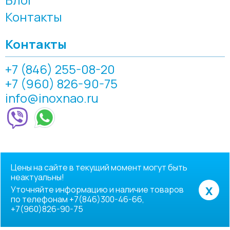
Контакты
Контакты
+7 (846) 255-08-20
+7 (960) 826-90-75
info@inoxnao.ru
Цены на сайте в текущий момент могут быть
неактуальны!
x
Уточняйте информацию и наличие товаров
по телефонам +7(846)300-46-66,
+7(960)826-90-75
© 2007-2026, ООО "Инокснао"