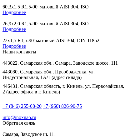
60,3х1,5 R1,5-90' матовый AISI 304, ISO
Подробнее
26,9х2,0 R1,5-90' матовый AISI 304, ISO
Подробнее
22х1,5 R1,5-90' матовый AISI 304, DIN 11852
Подробнее
Наши контакты
443022, Самарская обл., Самара, Заводское шоссе, 111
443080, Самарская обл., Преображенка, ул.
Индустриальная, 1А/1 (адрес склада)
446431, Самарская область, г. Кинель, ул. Первомайская,
2 (адрес офиса в г. Кинель)
+7 (846) 255-08-20
+7 (960) 826-90-75
info@inoxnao.ru
Обратная связь
Самара, Заводское ш. 111