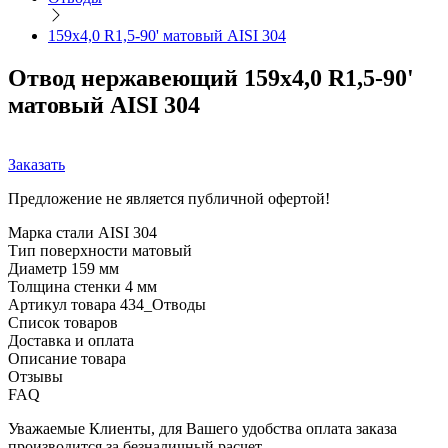
159х4,0 R1,5-90' матовый AISI 304
Отвод нержавеющий 159х4,0 R1,5-90'
матовый AISI 304
Заказать
Предложение не является публичной офертой!
Марка стали
AISI 304
Тип поверхности
матовый
Диаметр
159 мм
Толщина стенки
4 мм
Артикул товара
434_Отводы
Список товаров
Доставка и оплата
Описание товара
Отзывы
FAQ
Уважаемые Клиенты, для Вашего удобства оплата заказа
производится за безналичный расчет.