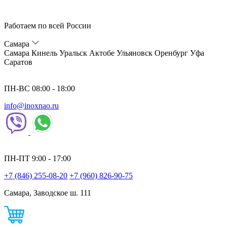
Работаем по всей России
Самара
Самара
Кинель
Уральск
Актобе
Ульяновск
Оренбург
Уфа
Саратов
ПН-ВС 08:00 - 18:00
info@inoxnao.ru
ПН-ПТ 9:00 - 17:00
+7 (846) 255-08-20
+7 (960) 826-90-75
Самара, Заводское ш. 111