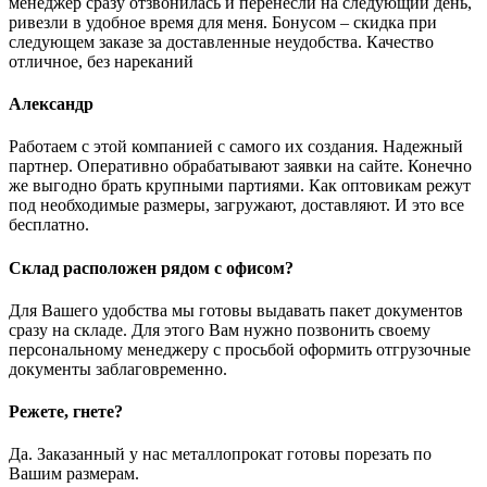
менеджер сразу отзвонилась и перенесли на следующий день,
ривезли в удобное время для меня. Бонусом – скидка при
следующем заказе за доставленные неудобства. Качество
отличное, без нареканий
Александр
Работаем с этой компанией с самого их создания. Надежный
партнер. Оперативно обрабатывают заявки на сайте. Конечно
же выгодно брать крупными партиями. Как оптовикам режут
под необходимые размеры, загружают, доставляют. И это все
бесплатно.
Склад расположен рядом с офисом?
Для Вашего удобства мы готовы выдавать пакет документов
сразу на складе. Для этого Вам нужно позвонить своему
персональному менеджеру с просьбой оформить отгрузочные
документы заблаговременно.
Режете, гнете?
Да. Заказанный у нас металлопрокат готовы порезать по
Вашим размерам.