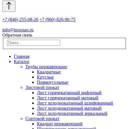
+7 (846) 255-08-20
+7 (960) 826-90-75
info@inoxnao.ru
Обратная связь
Главная
Каталог
Трубы нержавеющие
Квадратные
Круглые
Прямоугольные
Листовой прокат
Лист горячекатанный рифленый
Лист горячекатанный матовый
Лист холоднокатанный шлифованный
Лист холоднокатанный матовый
Лист холоднокатанный зеркальный
Сортовой прокат
Квадрат нержавеющий
Шестигранник нержавеющий