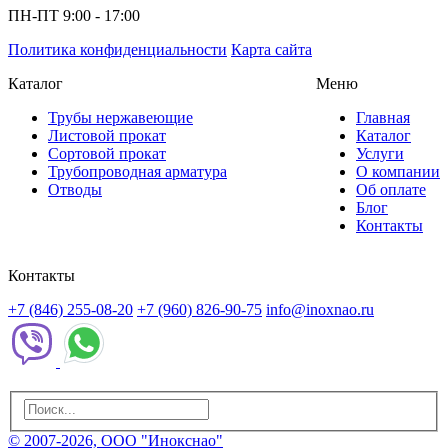
ПН-ПТ 9:00 - 17:00
Политика конфиденциальности
Карта сайта
Каталог
Меню
Трубы нержавеющие
Главная
Листовой прокат
Каталог
Сортовой прокат
Услуги
Трубопроводная арматура
О компании
Отводы
Об оплате
Блог
Контакты
Контакты
+7 (846) 255-08-20
+7 (960) 826-90-75
info@inoxnao.ru
© 2007-2026, ООО "Инокснао"