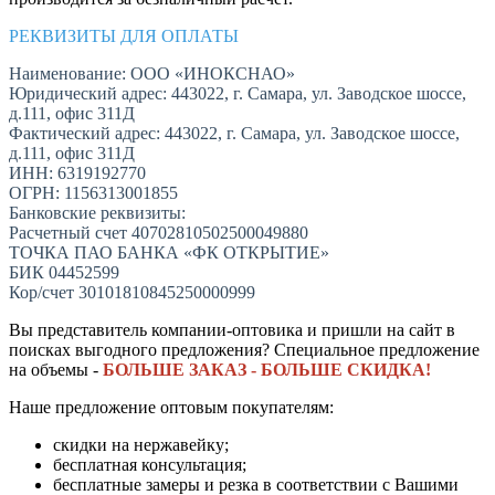
РЕКВИЗИТЫ ДЛЯ ОПЛАТЫ
Наименование: ООО «ИНОКСНАО»
Юридический адрес: 443022, г. Самара, ул. Заводское шоссе,
д.111, офис 311Д
Фактический адрес: 443022, г. Самара, ул. Заводское шоссе,
д.111, офис 311Д
ИНН: 6319192770
ОГРН: 1156313001855
Банковские реквизиты:
Расчетный счет 40702810502500049880
ТОЧКА ПАО БАНКА «ФК ОТКРЫТИЕ»
БИК 04452599
Кор/счет 30101810845250000999
Вы представитель компании-оптовика и пришли на сайт в
поисках выгодного предложения? Специальное предложение
на объемы -
БОЛЬШЕ ЗАКАЗ - БОЛЬШЕ СКИДКА!
Наше предложение оптовым покупателям:
скидки на нержавейку;
бесплатная консультация;
бесплатные замеры и резка в соответствии с Вашими