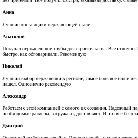
Без претензий. Все получил быстро, заказывал доставку. Самы
Анна
Лучшие поставщики нержавеющей стали
Анатолий
Покупал нержавеющие трубы для строительства. Все отлично. Вз
быстро, как обговаривали. Рекомендую
Николай
Лучший выбор нержавейки в регионе, самое большое наличие. 
нашел. Однозначно рекомендую
Александр
Работаем с этой компанией с самого их создания. Надежный п
необходимые размеры, загружают, доставляют. И это все беспла
Дмитрий
Огромный выбор нержавейки. Покупал трубы и соединительные