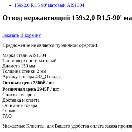
159х2,0 R1,5-90' матовый AISI 304
Отвод нержавеющий 159х2,0 R1,5-90' ма
Заказать
В корзину
Предложение не является публичной офертой!
Марка стали
AISI 304
Тип поверхности
матовый
Диаметр
159 мм
Толщина стенки
2 мм
Артикул товара
432_Отводы
Оптовая цена
2560
₽ /
шт
Розничная цена
2945
₽ /
шт
Список товаров
Доставка и оплата
Описание товара
Отзывы
FAQ
Уважаемые Клиенты, для Вашего удобства оплата заказа произв