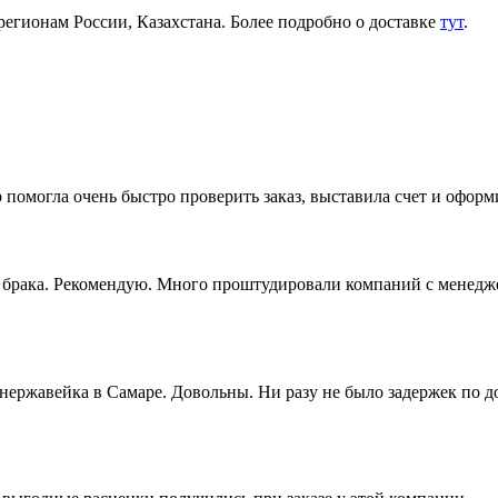
регионам России, Казахстана. Более подробно о доставке
тут
.
 помогла очень быстро проверить заказ, выставила счет и офор
ез брака. Рекомендую. Много проштудировали компаний с менедж
 нержавейка в Самаре. Довольны. Ни разу не было задержек по 