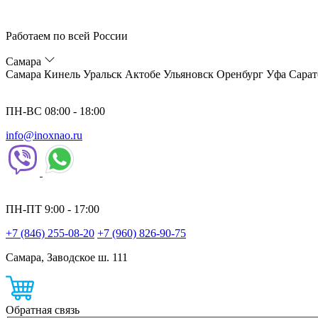
Работаем по всей России
Самара
Самара
Кинель
Уральск
Актобе
Ульяновск
Оренбург
Уфа
Сарат
ПН-ВС 08:00 - 18:00
info@inoxnao.ru
ПН-ПТ 9:00 - 17:00
+7 (846) 255-08-20
+7 (960) 826-90-75
Самара, Заводское ш. 111
Обратная связь