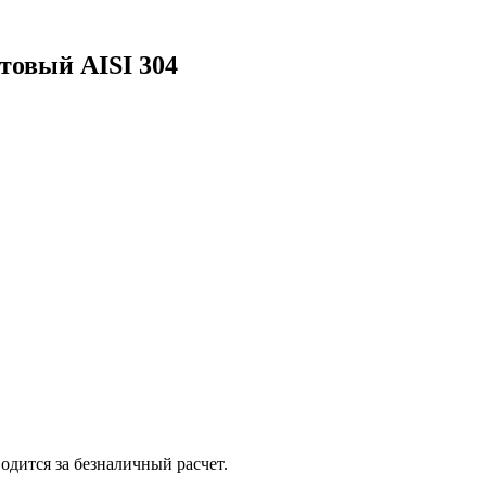
товый AISI 304
одится за безналичный расчет.