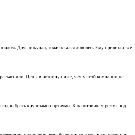
зналом. Друг покупал, тоже остался доволен. Ему привезли все
разъяснили. Цены в розницу ниже, чем у этой компании не
выгодно брать крупными партиями. Как оптовикам режут под
лектовать полностью, хотя было много разных диаметром в