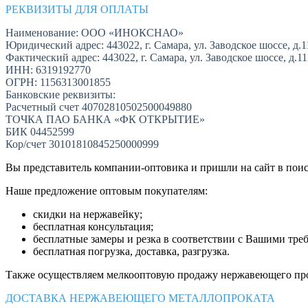
РЕКВИЗИТЫ ДЛЯ ОПЛАТЫ
Наименование: ООО «ИНОКСНАО»
Юридический адрес: 443022, г. Самара, ул. Заводское шоссе, д.1
Фактический адрес: 443022, г. Самара, ул. Заводское шоссе, д.1
ИНН: 6319192770
ОГРН: 1156313001855
Банковские реквизиты:
Расчетный счет 40702810502500049880
ТОЧКА ПАО БАНКА «ФК ОТКРЫТИЕ»
БИК 04452599
Кор/счет 30101810845250000999
Вы представитель компании-оптовика и пришли на сайт в пои
Наше предложение оптовым покупателям:
скидки на нержавейку;
бесплатная консультация;
бесплатные замеры и резка в соответствии с Вашими тре
бесплатная погрузка, доставка, разгрузка.
Также осуществляем мелкооптовую продажу нержавеющего про
ДОСТАВКА НЕРЖАВЕЮЩЕГО МЕТАЛЛОПРОКАТА