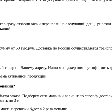
жер сразу отзвонилась и перенесли на следующий день, ривезли
еканий
а сумму от 50 тыс.руб. Доставка по России осуществляется тра
ый товар по Вашему адресу. Наши менеджер помогут оформить до
объема купленной продукции.
нований?
объема заказа. Подберем оптимальный вариант по способу достав
ать по 3 м.
мость перевозки будет в 2 раза меньше.