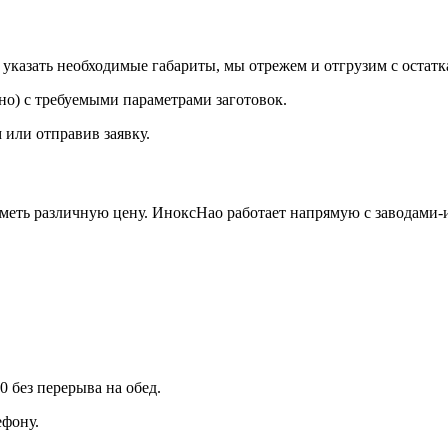
казать необходимые габариты, мы отрежем и отгрузим с остатк
о) с требуемыми параметрами заготовок.
 или отправив заявку.
иметь различную цену. ИноксНао работает напрямую с заводами-
0 без перерыва на обед.
фону.