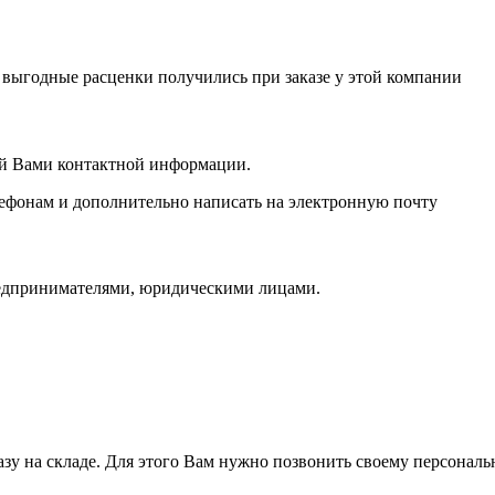
е выгодные расценки получились при заказе у этой компании
ой Вами контактной информации.
лефонам и дополнительно написать на электронную почту
едпринимателями, юридическими лицами.
азу на складе. Для этого Вам нужно позвонить своему персона