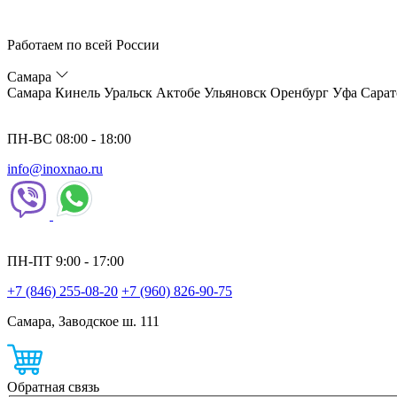
Работаем по всей России
Самара
Самара
Кинель
Уральск
Актобе
Ульяновск
Оренбург
Уфа
Сарат
ПН-ВС 08:00 - 18:00
info@inoxnao.ru
ПН-ПТ 9:00 - 17:00
+7 (846) 255-08-20
+7 (960) 826-90-75
Самара, Заводское ш. 111
Обратная связь