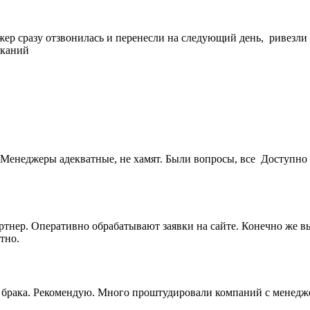
жер сразу отзвонилась и перенесли на следующий день, ривезли
еканий
Менеджеры адекватные, не хамят. Были вопросы, все Доступно 
артнер. Оперативно обрабатывают заявки на сайте. Конечно же 
тно.
ез брака. Рекомендую. Много проштудировали компаний с менедж