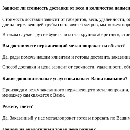
Зависит ли стоимость доставки от веса и количества наиме
Стоимость доставки зависит от габаритов, веса, удаленности, 
длина нержавеющей трубы составляет 6 метров, мы можем порез
В таком случае груз не будет считаться крупногабаритным, стои
Вы доставляете нержавеющий металлопрокат на объект?
Да, рады помочь нашим клиентам и готовы доставить заказанн
Способ доставки и цена зависит от срочности, удаленности, 
Какие дополнительные услуги оказывает Ваша компания?
Производим резку заказанного нержавеющего металлопроката, з
менеджер сам свяжется с Вами.
Режете, гнете?
Да. Заказанный у нас металлопрокат готовы порезать по Вашим
Почему на аналогичный товар цена разная?