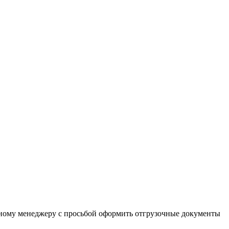
льному менеджеру с просьбой оформить отгрузочные документы