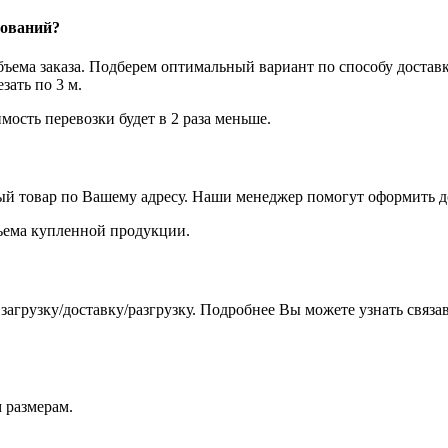
нований?
объема заказа. Подберем оптимальный вариант по способу достав
ать по 3 м.
мость перевозки будет в 2 раза меньше.
ый товар по Вашему адресу. Наши менеджер помогут оформить до
объема купленной продукции.
агрузку/доставку/разгрузку. Подробнее Вы можете узнать связа
 размерам.