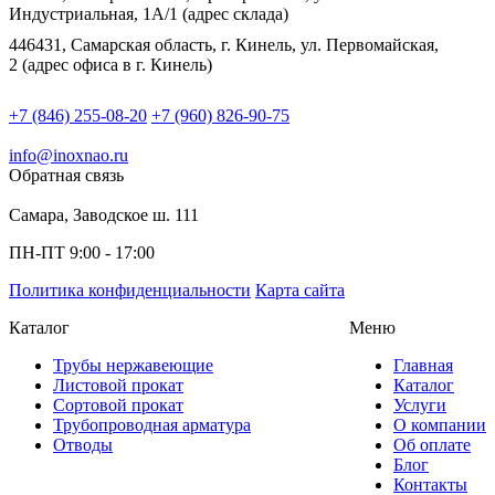
Индустриальная, 1А/1 (адрес склада)
446431, Самарская область, г. Кинель, ул. Первомайская,
2 (адрес офиса в г. Кинель)
+7 (846) 255-08-20
+7 (960) 826-90-75
info@inoxnao.ru
Обратная связь
Самара, Заводское ш. 111
ПН-ПТ 9:00 - 17:00
Политика конфиденциальности
Карта сайта
Каталог
Меню
Трубы нержавеющие
Главная
Листовой прокат
Каталог
Сортовой прокат
Услуги
Трубопроводная арматура
О компании
Отводы
Об оплате
Блог
Контакты