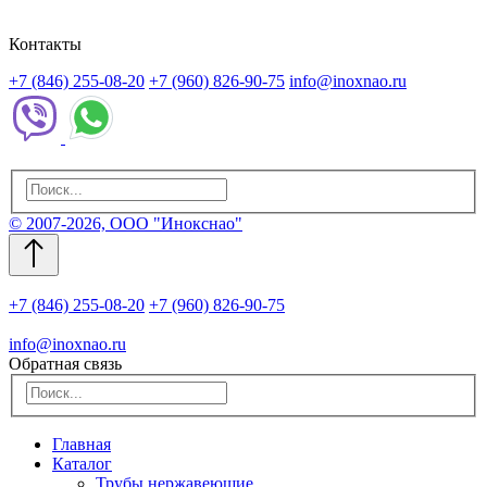
Контакты
+7 (846) 255-08-20
+7 (960) 826-90-75
info@inoxnao.ru
© 2007-2026, ООО "Инокснао"
+7 (846) 255-08-20
+7 (960) 826-90-75
info@inoxnao.ru
Обратная связь
Главная
Каталог
Трубы нержавеющие