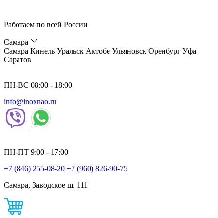
Работаем по всей России
Самара
Самара
Кинель
Уральск
Актобе
Ульяновск
Оренбург
Уфа
Саратов
ПН-ВС 08:00 - 18:00
info@inoxnao.ru
ПН-ПТ 9:00 - 17:00
+7 (846) 255-08-20
+7 (960) 826-90-75
Самара, Заводское ш. 111