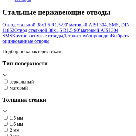
Стальные нержавеющие отводы
Отвод стальной 38х1,5 R1,5-90' матовый AISI 304, SMS, DIN
11852
Отвод стальной 38х1,5 R1,5-90' матовый AISI 304,
SMS
Крутоизогнутые отводы
Детали трубопроводов
Выбрать
оцинкованные отводы
Подбор по характеристикам
Тип поверхности
зеркальный
матовый
Толщина стенки
1,5 мм
1,6 мм
2 мм