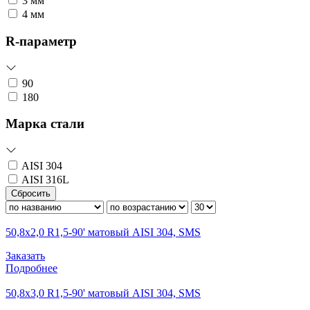
3 мм
4 мм
R-параметр
90
180
Марка стали
AISI 304
AISI 316L
Сбросить
50,8х2,0 R1,5-90' матовый AISI 304, SMS
Заказать
Подробнее
50,8х3,0 R1,5-90' матовый AISI 304, SMS