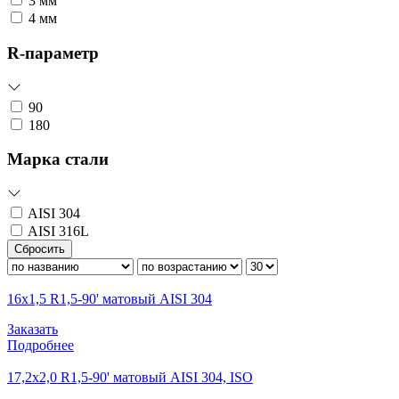
3 мм
4 мм
R-параметр
90
180
Марка стали
AISI 304
AISI 316L
Сбросить
16х1,5 R1,5-90' матовый AISI 304
Заказать
Подробнее
17,2х2,0 R1,5-90' матовый AISI 304, ISO