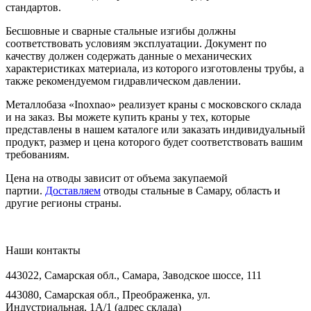
стандартов.
Бесшовные и сварные стальные изгибы должны
соответствовать условиям эксплуатации. Документ по
качеству должен содержать данные о механических
характеристиках материала, из которого изготовлены трубы, а
также рекомендуемом гидравлическом давлении.
Металлобаза «Inoxnao» реализует краны с московского склада
и на заказ. Вы можете купить краны у тех, которые
представлены в нашем каталоге или заказать индивидуальный
продукт, размер и цена которого будет соответствовать вашим
требованиям.
Цена на отводы зависит от объема закупаемой
партии.
Доставляем
отводы стальные в Самару, область и
другие регионы страны.
Наши контакты
443022, Самарская обл., Самара, Заводское шоссе, 111
443080, Самарская обл., Преображенка, ул.
Индустриальная, 1А/1 (адрес склада)