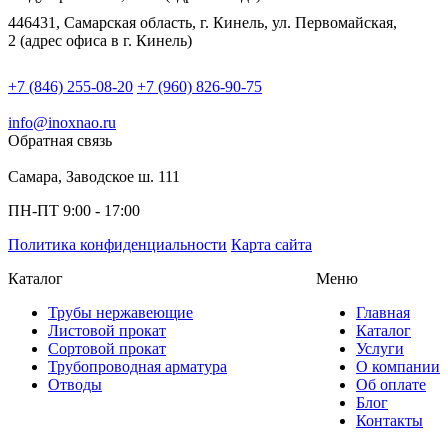
446431, Самарская область, г. Кинель, ул. Первомайская,
2 (адрес офиса в г. Кинель)
+7 (846) 255-08-20
+7 (960) 826-90-75
info@inoxnao.ru
Обратная связь
Самара, Заводское ш. 111
ПН-ПТ 9:00 - 17:00
Политика конфиденциальности
Карта сайта
Каталог
Меню
Трубы нержавеющие
Главная
Листовой прокат
Каталог
Сортовой прокат
Услуги
Трубопроводная арматура
О компании
Отводы
Об оплате
Блог
Контакты