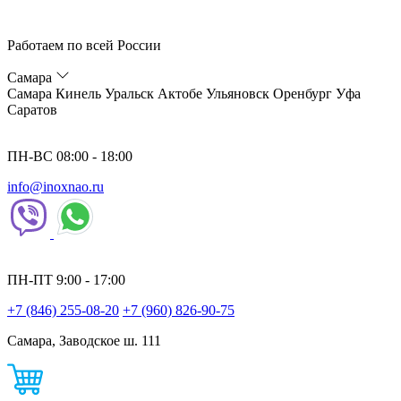
Работаем по всей России
Самара
Самара
Кинель
Уральск
Актобе
Ульяновск
Оренбург
Уфа
Саратов
ПН-ВС 08:00 - 18:00
info@inoxnao.ru
ПН-ПТ 9:00 - 17:00
+7 (846) 255-08-20
+7 (960) 826-90-75
Самара, Заводское ш. 111