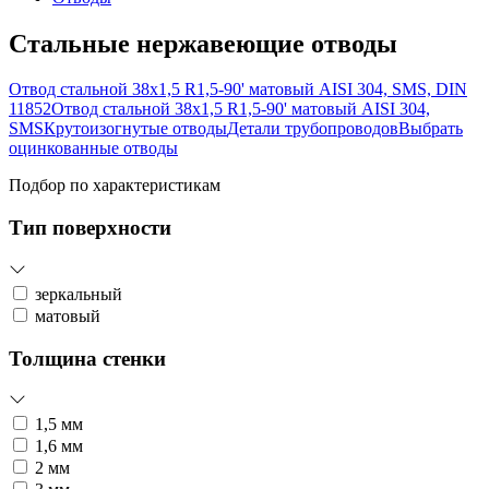
Стальные нержавеющие отводы
Отвод стальной 38х1,5 R1,5-90' матовый AISI 304, SMS, DIN
11852
Отвод стальной 38х1,5 R1,5-90' матовый AISI 304,
SMS
Крутоизогнутые отводы
Детали трубопроводов
Выбрать
оцинкованные отводы
Подбор по характеристикам
Тип поверхности
зеркальный
матовый
Толщина стенки
1,5 мм
1,6 мм
2 мм