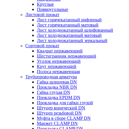
Круглые
Прямоугольные
Листовой прокат
Лист горячекатанный рифленый
Лист горячекатанный матовый
Лист холоднокатанный шлифованный
Лист холоднокатанный матовый
Лист холоднокатанный зеркальный
Сортовой прокат
Квадрат нержавеющий
Шестигранник нержавеющий
Уголок нержавеющий
Круг нержавеющий
Полоса нержавеющая
Трубопроводная арматура
Гайка шлицевая DN
Прокладка NBR DN
Гайка глухая DN
Прокладка EPDM DN
Прокладка для гайки глухой
Штуцер конический DN
Штуцер резьбовой DN
Муфта в сборе CLAMP DN
Манжет CLAMP DN
Прокладка CLAMP DN