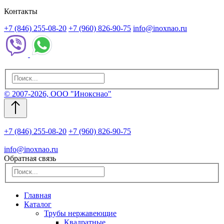
Контакты
+7 (846) 255-08-20
+7 (960) 826-90-75
info@inoxnao.ru
© 2007-2026, ООО "Инокснао"
+7 (846) 255-08-20
+7 (960) 826-90-75
info@inoxnao.ru
Обратная связь
Главная
Каталог
Трубы нержавеющие
Квадратные