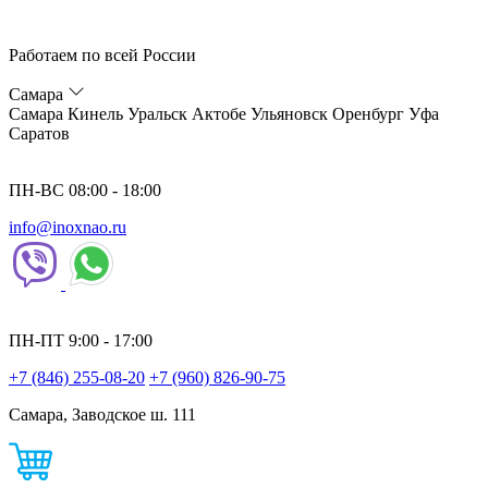
Работаем по всей России
Самара
Самара
Кинель
Уральск
Актобе
Ульяновск
Оренбург
Уфа
Саратов
ПН-ВС 08:00 - 18:00
info@inoxnao.ru
ПН-ПТ 9:00 - 17:00
+7 (846) 255-08-20
+7 (960) 826-90-75
Самара, Заводское ш. 111