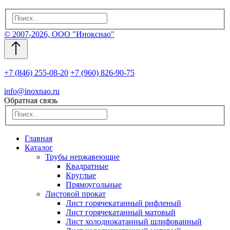
© 2007-2026, ООО "Инокснао"
+7 (846) 255-08-20
+7 (960) 826-90-75
info@inoxnao.ru
Обратная связь
Главная
Каталог
Трубы нержавеющие
Квадратные
Круглые
Прямоугольные
Листовой прокат
Лист горячекатанный рифленый
Лист горячекатанный матовый
Лист холоднокатанный шлифованный