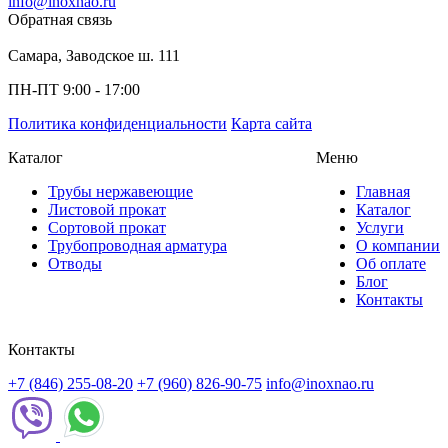
info@inoxnao.ru
Обратная связь
Самара, Заводское ш. 111
ПН-ПТ 9:00 - 17:00
Политика конфиденциальности
Карта сайта
Каталог
Меню
Трубы нержавеющие
Главная
Листовой прокат
Каталог
Сортовой прокат
Услуги
Трубопроводная арматура
О компании
Отводы
Об оплате
Блог
Контакты
Контакты
+7 (846) 255-08-20
+7 (960) 826-90-75
info@inoxnao.ru