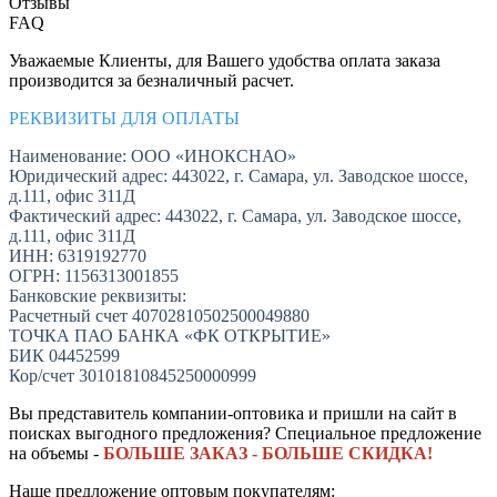
Отзывы
FAQ
Уважаемые Клиенты, для Вашего удобства оплата заказа
производится за безналичный расчет.
РЕКВИЗИТЫ ДЛЯ ОПЛАТЫ
Наименование: ООО «ИНОКСНАО»
Юридический адрес: 443022, г. Самара, ул. Заводское шоссе,
д.111, офис 311Д
Фактический адрес: 443022, г. Самара, ул. Заводское шоссе,
д.111, офис 311Д
ИНН: 6319192770
ОГРН: 1156313001855
Банковские реквизиты:
Расчетный счет 40702810502500049880
ТОЧКА ПАО БАНКА «ФК ОТКРЫТИЕ»
БИК 04452599
Кор/счет 30101810845250000999
Вы представитель компании-оптовика и пришли на сайт в
поисках выгодного предложения? Специальное предложение
на объемы -
БОЛЬШЕ ЗАКАЗ - БОЛЬШЕ СКИДКА!
Наше предложение оптовым покупателям: