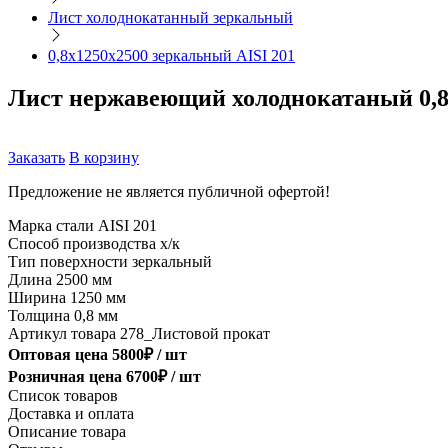
Лист холоднокатанный зеркальный
0,8х1250х2500 зеркальный AISI 201
Лист нержавеющий холоднокатаный 0,8
Заказать
В корзину
Предложение не является публичной офертой!
Марка стали
AISI 201
Способ производства
х/к
Тип поверхности
зеркальный
Длина
2500 мм
Ширина
1250 мм
Толщина
0,8 мм
Артикул товара
278_Листовой прокат
Оптовая цена
5800
₽ /
шт
Розничная цена
6700
₽ /
шт
Список товаров
Доставка и оплата
Описание товара