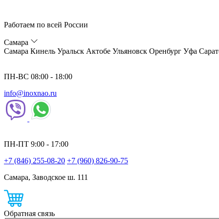
Работаем по всей России
Самара
Самара
Кинель
Уральск
Актобе
Ульяновск
Оренбург
Уфа
Сарат
ПН-ВС 08:00 - 18:00
info@inoxnao.ru
ПН-ПТ 9:00 - 17:00
+7 (846) 255-08-20
+7 (960) 826-90-75
Самара, Заводское ш. 111
Обратная связь