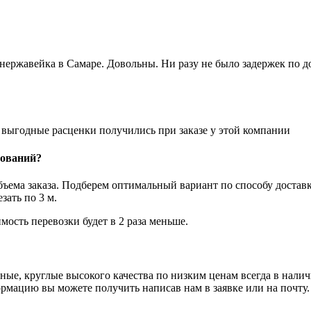
 нержавейка в Самаре. Довольны. Ни разу не было задержек по 
е выгодные расценки получились при заказе у этой компании
нований?
объема заказа. Подберем оптимальный вариант по способу достав
ать по 3 м.
мость перевозки будет в 2 раза меньше.
ные, круглые высокого качества по низким ценам всегда в нал
ормацию вы можете получить написав нам в заявке или на почту.