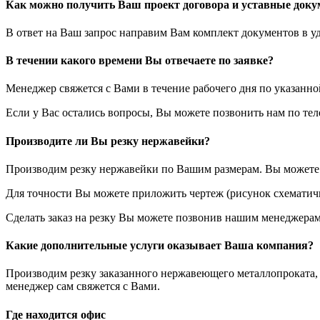
Как можно получить Ваш проект договора и уставные док
В ответ на Ваш запрос направим Вам комплект документов в у
В течении какого времени Вы отвечаете по заявке?
Менеджер свяжется с Вами в течение рабочего дня по указанн
Если у Вас остались вопросы, Вы можете позвонить нам по те
Производите ли Вы резку нержавейки?
Производим резку нержавейки по Вашим размерам. Вы можете у
Для точности Вы можете приложить чертеж (рисунок схематичн
Сделать заказ на резку Вы можете позвонив нашим менеджерам
Какие дополнительные услуги оказывает Ваша компания?
Производим резку заказанного нержавеющего металлопроката, з
менеджер сам свяжется с Вами.
Где находится офис