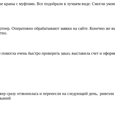
 краны с муфтами. Все подобрали в лучшем виде. Смогли укомп
артнер. Оперативно обрабатывают заявки на сайте. Конечно же 
тно.
 помогла очень быстро проверить заказ, выставила счет и офор
жер сразу отзвонилась и перенесли на следующий день, ривезли
еканий