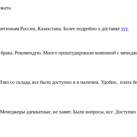
ката.
регионам России, Казахстана. Более подробно о доставке
тут
.
ез брака. Рекомендую. Много проштудировали компаний с менедж
ял со склада, все было доступно и в наличии. Удобно, плата бе
Менеджеры адекватные, не хамят. Были вопросы, все Доступно 