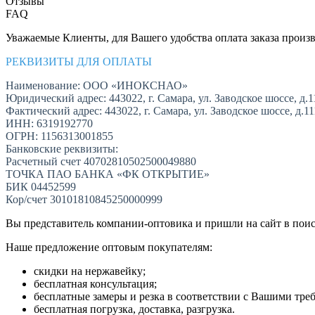
Отзывы
FAQ
Уважаемые Клиенты, для Вашего удобства оплата заказа произв
РЕКВИЗИТЫ ДЛЯ ОПЛАТЫ
Наименование: ООО «ИНОКСНАО»
Юридический адрес: 443022, г. Самара, ул. Заводское шоссе, д.1
Фактический адрес: 443022, г. Самара, ул. Заводское шоссе, д.1
ИНН: 6319192770
ОГРН: 1156313001855
Банковские реквизиты:
Расчетный счет 40702810502500049880
ТОЧКА ПАО БАНКА «ФК ОТКРЫТИЕ»
БИК 04452599
Кор/счет 30101810845250000999
Вы представитель компании-оптовика и пришли на сайт в пои
Наше предложение оптовым покупателям:
скидки на нержавейку;
бесплатная консультация;
бесплатные замеры и резка в соответствии с Вашими тре
бесплатная погрузка, доставка, разгрузка.