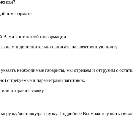
ументы?
добном формате.
ой Вами контактной информации.
лефонам и дополнительно написать на электронную почту
казать необходимые габариты, мы отрежем и отгрузим с остатк
о) с требуемыми параметрами заготовок.
 или отправив заявку.
агрузку/доставку/разгрузку. Подробнее Вы можете узнать связа