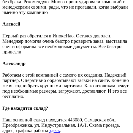
без брака. Рекомендую. Много проштудировали компаний с
менеджерами своими, рады, что не прогадали, когда выбрали
именно эту компанию
Алексей
Первый раз обратился в ИноксНао. Остался доволен.
Менеджер помогла очень быстро проверить заказ, выставила
счет и оформила все необходимые документы. Все быстро
привезли
Александр
Работаем с этой компанией с самого их создания. Надежный
партнер. Оперативно обрабатывают заявки на сайте. Конечно
же выгодно брать крупными партиями. Как оптовикам режут
под необходимые размеры, загружают, доставляют. И это все
бесплатно.
Где находится склад?
Наш основной склад находится 443080, Самарская обл.,
Преображенка, ул. Индустриальная, 1А/1. Схема проезда,
адрес, графика работы
здесь
.