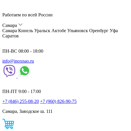
Работаем по всей России
Самара
Самара
Кинель
Уральск
Актобе
Ульяновск
Оренбург
Уфа
Саратов
ПН-ВС 08:00 - 18:00
info@inoxnao.ru
ПН-ПТ 9:00 - 17:00
+7 (846) 255-08-20
+7 (960) 826-90-75
Самара, Заводское ш. 111