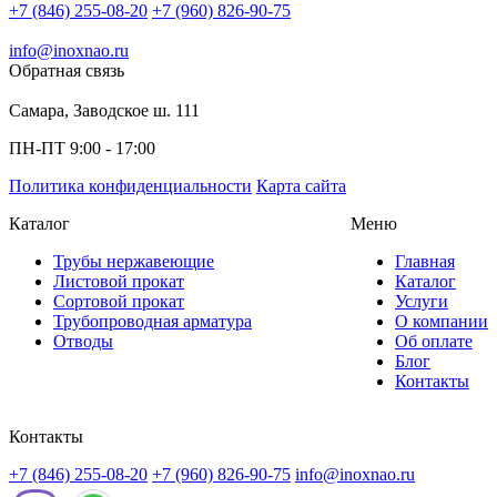
+7 (846) 255-08-20
+7 (960) 826-90-75
info@inoxnao.ru
Обратная связь
Самара, Заводское ш. 111
ПН-ПТ 9:00 - 17:00
Политика конфиденциальности
Карта сайта
Каталог
Меню
Трубы нержавеющие
Главная
Листовой прокат
Каталог
Сортовой прокат
Услуги
Трубопроводная арматура
О компании
Отводы
Об оплате
Блог
Контакты
Контакты
+7 (846) 255-08-20
+7 (960) 826-90-75
info@inoxnao.ru