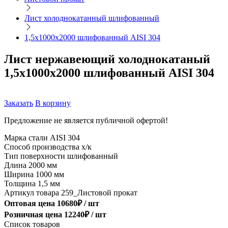
Лист холоднокатанный шлифованный
1,5х1000х2000 шлифованный AISI 304
Лист нержавеющий холоднокатаный
1,5х1000х2000 шлифованный AISI 304
Заказать
В корзину
Предложение не является публичной офертой!
Марка стали
AISI 304
Способ производства
х/к
Тип поверхности
шлифованный
Длина
2000 мм
Ширина
1000 мм
Толщина
1,5 мм
Артикул товара
259_Листовой прокат
Оптовая цена
10680
₽ /
шт
Розничная цена
12240
₽ /
шт
Список товаров