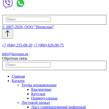
© 2007-2026, ООО "Инокснао"
+7 (846) 255-08-20
+7 (960) 826-90-75
info@inoxnao.ru
Обратная связь
Главная
Каталог
Трубы нержавеющие
Квадратные
Круглые
Прямоугольные
Листовой прокат
Лист горячекатанный рифленый