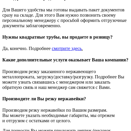
Для Вашего удобства мы готовы выдавать пакет документов
сразу на складе. Для этого Вам нужно позвонить своему
персональному менеджеру с просьбой оформить отгрузочные
документы заблаговременно.
Нужны квадратные трубы, вы продаете в розницу?
Да, конечно. Подробнее
смотрите
здесь
.
Какие дополнительные услуги оказывает Ваша компания?
Производим резку заказанного нержавеющего
металлопроката, загрузку/доставку/разгрузку. Подробнее Вы
можете узнать связавшись с менеджером или заказать
обратную связь и наш менеджер сам свяжется с Вами.
Производите ли Вы резку нержавейки?
Производим резку нержавейки по Вашим размерам.
Вы можете указать необходимые габариты, мы отрежем
и отгрузим с остатками от целого.
Для точности Вы можете приложить чертеж (рисунок