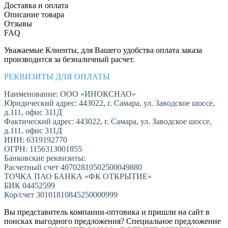
Доставка и оплата
Описание товара
Отзывы
FAQ
Уважаемые Клиенты, для Вашего удобства оплата заказа
производится за безналичный расчет.
РЕКВИЗИТЫ ДЛЯ ОПЛАТЫ
Наименование: ООО «ИНОКСНАО»
Юридический адрес: 443022, г. Самара, ул. Заводское шоссе,
д.111, офис 311Д
Фактический адрес: 443022, г. Самара, ул. Заводское шоссе,
д.111, офис 311Д
ИНН: 6319192770
ОГРН: 1156313001855
Банковские реквизиты:
Расчетный счет 40702810502500049880
ТОЧКА ПАО БАНКА «ФК ОТКРЫТИЕ»
БИК 04452599
Кор/счет 30101810845250000999
Вы представитель компании-оптовика и пришли на сайт в
поисках выгодного предложения? Специальное предложение