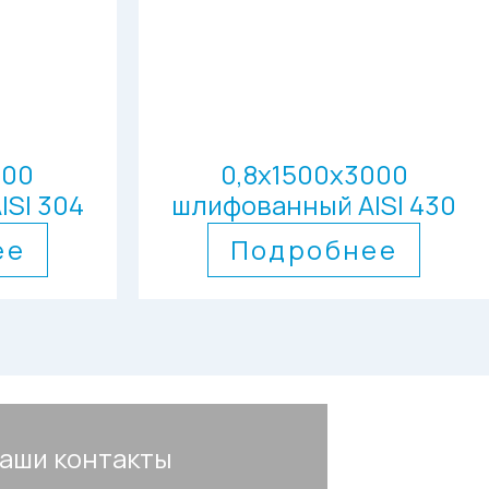
500
0,8х1500х3000
SI 304
шлифованный AISI 430
ее
Подробнее
аши контакты