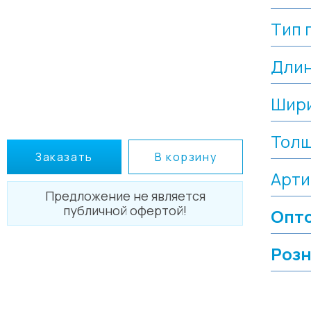
Тип 
Дли
Шир
Тол
Заказать
В корзину
Арти
Предложение не является
публичной офертой!
Опто
Розн