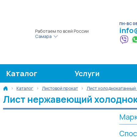
ПН-ВС 08:
info
Работаем по всей России
Самара
Каталог
Услуги
Каталог
Листовой прокат
Лист холоднокатанный
Лист нержавеющий холоднок
Марк
Спос