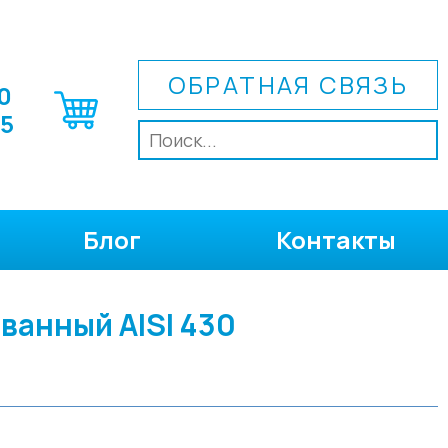
ОБРАТНАЯ СВЯЗЬ
0
75
Блог
Контакты
анный AISI 430