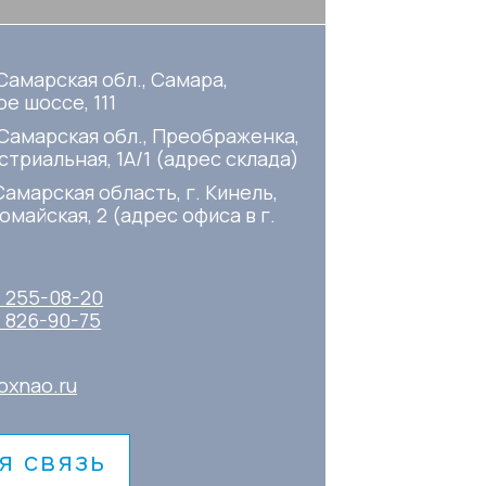
Самарская обл., Самара,
е шоссе, 111
 Самарская обл., Преображенка,
стриальная, 1А/1 (адрес склада)
Самарская область, г. Кинель,
омайская, 2 (адрес офиса в г.
) 255-08-20
) 826-90-75
oxnao.ru
я связь