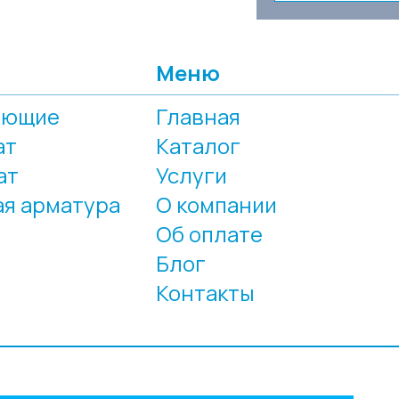
Меню
еющие
Главная
ат
Каталог
ат
Услуги
я арматура
О компании
Об оплате
Блог
Контакты