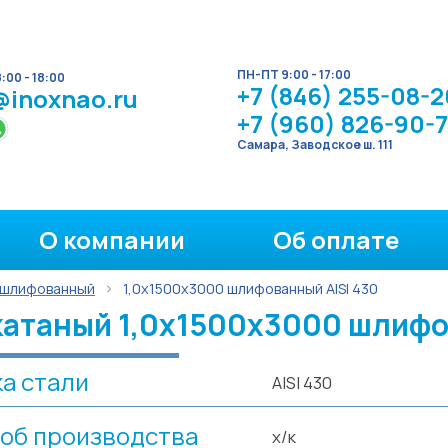
ПН-ПТ 9:00 - 17:00
00 - 18:00
+7 (846) 255-08-2
@inoxnao.ru
+7 (960) 826-90-
Самара, Заводское ш. 111
О компании
Об оплате
 шлифованный
1,0х1500х3000 шлифованный AISI 430
атаный 1,0х1500х3000 шлифов
а стали
AISI 430
об производства
х/к