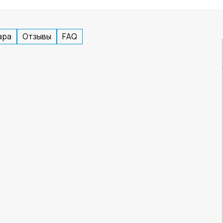
ара
Отзывы
FAQ