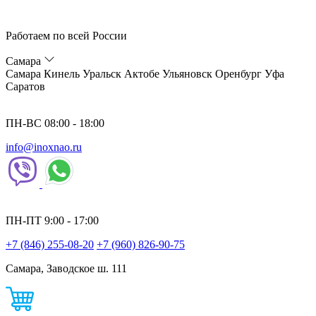
Работаем по всей России
Самара
Самара
Кинель
Уральск
Актобе
Ульяновск
Оренбург
Уфа
Саратов
ПН-ВС 08:00 - 18:00
info@inoxnao.ru
ПН-ПТ 9:00 - 17:00
+7 (846) 255-08-20
+7 (960) 826-90-75
Самара, Заводское ш. 111