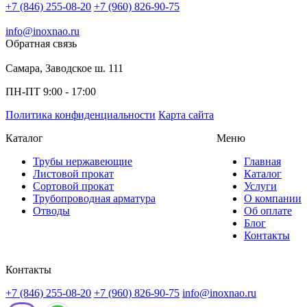
+7 (846) 255-08-20
+7 (960) 826-90-75
info@inoxnao.ru
Обратная связь
Самара, Заводское ш. 111
ПН-ПТ 9:00 - 17:00
Политика конфиденциальности
Карта сайта
Каталог
Меню
Трубы нержавеющие
Главная
Листовой прокат
Каталог
Сортовой прокат
Услуги
Трубопроводная арматура
О компании
Отводы
Об оплате
Блог
Контакты
Контакты
+7 (846) 255-08-20
+7 (960) 826-90-75
info@inoxnao.ru