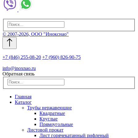
© 2007-2026, ООО "Инокснао"
+7 (846) 255-08-20
+7 (960) 826-90-75
info@inoxnao.ru
Обратная связь
Главная
Каталог
Трубы нержавеющие
Квадратные
Круглые
Прямоугольные
Листовой прокат
Лист горячекатанный рифленый