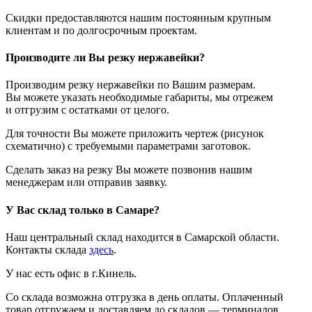
Скидки предоставляются нашим постоянным крупным
клиентам и по долгосрочным проектам.
Производите ли Вы резку нержавейки?
Производим резку нержавейки по Вашим размерам.
Вы можете указать необходимые габариты, мы отрежем
и отгрузим с остатками от целого.
Для точности Вы можете приложить чертеж (рисунок
схематично) с требуемыми параметрами заготовок.
Сделать заказ на резку Вы можете позвонив нашим
менеджерам или отправив заявку.
У Вас склад только в Самаре?
Наш центральный склад находится в Самарской области.
Контакты склада
здесь
.
У нас есть офис в г.Кинель.
Со склада возможна отгрузка в день оплаты. Оплаченный
товар отгружаем и доставляем до складов — терминалов