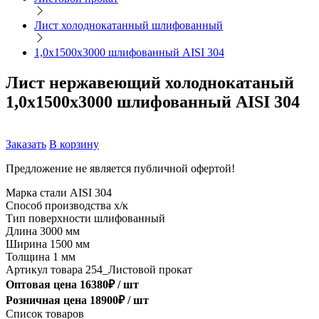
Лист холоднокатанный шлифованный
1,0х1500х3000 шлифованный AISI 304
Лист нержавеющий холоднокатаный
1,0х1500х3000 шлифованный AISI 304
Заказать
В корзину
Предложение не является публичной офертой!
Марка стали
AISI 304
Способ производства
х/к
Тип поверхности
шлифованный
Длина
3000 мм
Ширина
1500 мм
Толщина
1 мм
Артикул товара
254_Листовой прокат
Оптовая цена
16380
₽ /
шт
Розничная цена
18900
₽ /
шт
Список товаров