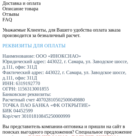
Доставка и оплата
Описание товара
Отзывы
FAQ
Уважаемые Клиенты, для Вашего удобства оплата заказа
производится за безналичный расчет.
РЕКВИЗИТЫ ДЛЯ ОПЛАТЫ
Наименование: ООО «ИНОКСНАО»
Юридический адрес: 443022, г. Самара, ул. Заводское шоссе,
д.111, офис 311Д
Фактический адрес: 443022, г. Самара, ул. Заводское шоссе,
д.111, офис 311Д
ИНН: 6319192770
ОГРН: 1156313001855
Банковские реквизиты:
Расчетный счет 40702810502500049880
ТОЧКА ПАО БАНКА «ФК ОТКРЫТИЕ»
БИК 04452599
Кор/счет 30101810845250000999
Вы представитель компании-оптовика и пришли на сайт в
поисках выгодного предложения? Специальное предложение