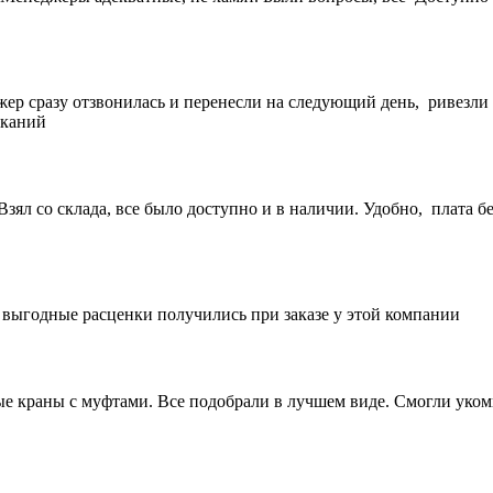
жер сразу отзвонилась и перенесли на следующий день, ривезли
еканий
ял со склада, все было доступно и в наличии. Удобно, плата бе
е выгодные расценки получились при заказе у этой компании
 краны с муфтами. Все подобрали в лучшем виде. Смогли укомп