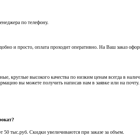
енеджера по телефону.
бно и просто, оплата проходит оперативно. На Ваш заказ оформ
ные, круглые высокого качества по низким ценам всегда в нал
ормацию вы можете получить написав нам в заявке или на почту.
рокат?
т 50 тыс.руб. Скидки увеличиваются при заказе за объем.