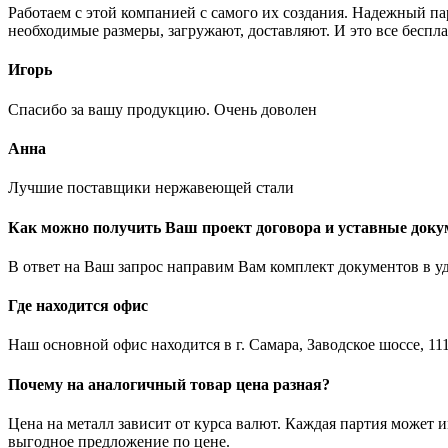
Работаем с этой компанией с самого их создания. Надежный п
необходимые размеры, загружают, доставляют. И это все беспла
Игорь
Спасибо за вашу продукцию. Очень доволен
Анна
Лучшие поставщики нержавеющей стали
Как можно получить Ваш проект договора и уставные док
В ответ на Ваш запрос направим Вам комплект документов в у
Где находится офис
Наш основной офис находится в г. Самара, Заводское шоссе, 111
Почему на аналогичный товар цена разная?
Цена на металл зависит от курса валют. Каждая партия может 
выгодное предложение по цене.