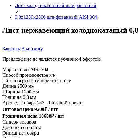
Лист холоднокатанный шлифованный
0,8х1250х2500 шлифованный AISI 304
Лист нержавеющий холоднокатаный 0,8
Заказать
В корзину
Предложение не является публичной офертой!
Марка стали
AISI 304
Способ производства
х/к
Тип поверхности
шлифованный
Длина
2500 мм
Ширина
1250 мм
Толщина
0,8 мм
Артикул товара
247_Листовой прокат
Оптовая цена
9200
₽ /
шт
Розничная цена
10600
₽ /
шт
Список товаров
Доставка и оплата
Описание товара