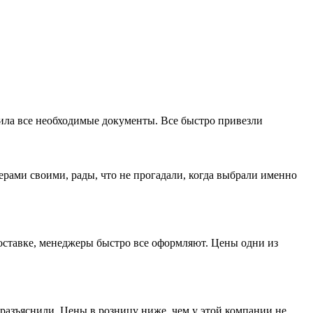
мила все необходимые документы. Все быстро привезли
ерами своими, рады, что не прогадали, когда выбрали именно
доставке, менеджеры быстро все оформляют. Цены одни из
разъяснили. Цены в розницу ниже, чем у этой компании не