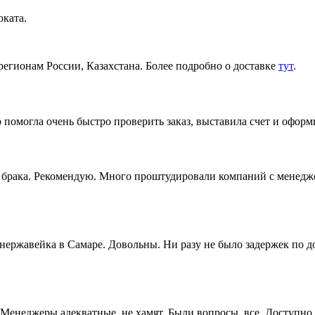
ката.
регионам России, Казахстана. Более подробно о доставке
тут
.
 помогла очень быстро проверить заказ, выставила счет и офор
ез брака. Рекомендую. Много проштудировали компаний с менедж
 нержавейка в Самаре. Довольны. Ни разу не было задержек по 
Менеджеры адекватные, не хамят. Были вопросы, все Доступно 