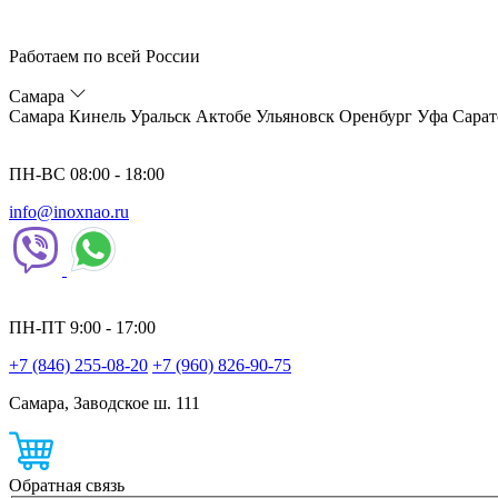
Работаем по всей России
Самара
Самара
Кинель
Уральск
Актобе
Ульяновск
Оренбург
Уфа
Сарат
ПН-ВС 08:00 - 18:00
info@inoxnao.ru
ПН-ПТ 9:00 - 17:00
+7 (846) 255-08-20
+7 (960) 826-90-75
Самара, Заводское ш. 111
Обратная связь