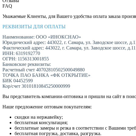
Отзывы
FAQ
Уважаемые Клиенты, для Вашего удобства оплата заказа произв
РЕКВИЗИТЫ ДЛЯ ОПЛАТЫ
Наименование: ООО «ИНОКСНАО»
Юридический адрес: 443022, г. Самара, ул. Заводское шоссе, д.1
Фактический адрес: 443022, г. Самара, ул. Заводское шоссе, д.1
ИНН: 6319192770
ОГРН: 1156313001855
Банковские реквизиты:
Расчетный счет 40702810502500049880
ТОЧКА ПАО БАНКА «ФК ОТКРЫТИЕ»
БИК 04452599
Кор/счет 30101810845250000999
Вы представитель компании-оптовика и пришли на сайт в пои
Наше предложение оптовым покупателям:
скидки на нержавейку;
бесплатная консультация;
бесплатные замеры и резка в соответствии с Вашими тре
бесплатная погрузка, доставка, разгрузка.