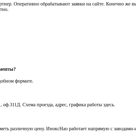
артнер. Оперативно обрабатывают заявки на сайте. Конечно же 
тно.
ументы?
добном формате.
, оф.311Д. Схема проезда, адрес, графика работы здесь.
иметь различную цену. ИноксНао работает напрямую с заводами-