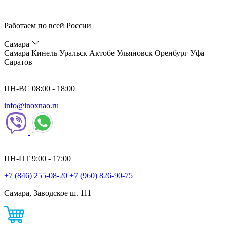
Работаем по всей России
Самара
Самара
Кинель
Уральск
Актобе
Ульяновск
Оренбург
Уфа
Саратов
ПН-ВС 08:00 - 18:00
info@inoxnao.ru
ПН-ПТ 9:00 - 17:00
+7 (846) 255-08-20
+7 (960) 826-90-75
Самара, Заводское ш. 111