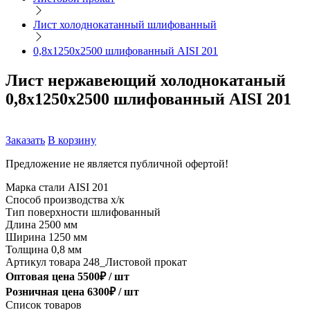
Лист холоднокатанный шлифованный
0,8х1250х2500 шлифованный AISI 201
Лист нержавеющий холоднокатаный
0,8х1250х2500 шлифованный AISI 201
Заказать
В корзину
Предложение не является публичной офертой!
Марка стали
AISI 201
Способ производства
х/к
Тип поверхности
шлифованный
Длина
2500 мм
Ширина
1250 мм
Толщина
0,8 мм
Артикул товара
248_Листовой прокат
Оптовая цена
5500
₽ /
шт
Розничная цена
6300
₽ /
шт
Список товаров