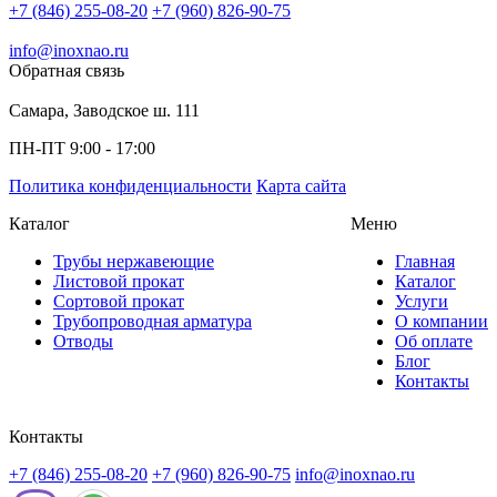
+7 (846) 255-08-20
+7 (960) 826-90-75
info@inoxnao.ru
Обратная связь
Самара, Заводское ш. 111
ПН-ПТ 9:00 - 17:00
Политика конфиденциальности
Карта сайта
Каталог
Меню
Трубы нержавеющие
Главная
Листовой прокат
Каталог
Сортовой прокат
Услуги
Трубопроводная арматура
О компании
Отводы
Об оплате
Блог
Контакты
Контакты
+7 (846) 255-08-20
+7 (960) 826-90-75
info@inoxnao.ru