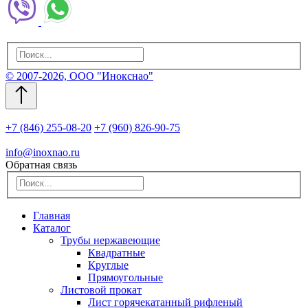
© 2007-2026, ООО "Инокснао"
+7 (846) 255-08-20
+7 (960) 826-90-75
info@inoxnao.ru
Обратная связь
Главная
Каталог
Трубы нержавеющие
Квадратные
Круглые
Прямоугольные
Листовой прокат
Лист горячекатанный рифленый