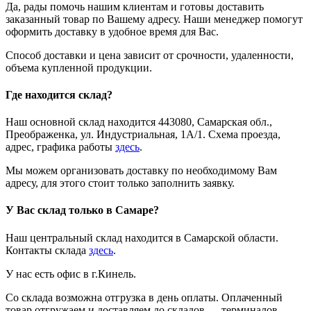
Да, рады помочь нашим клиентам и готовы доставить
заказанный товар по Вашему адресу. Наши менеджер помогут
оформить доставку в удобное время для Вас.
Способ доставки и цена зависит от срочности, удаленности,
объема купленной продукции.
Где находится склад?
Наш основной склад находится 443080, Самарская обл.,
Преображенка, ул. Индустриальная, 1А/1. Схема проезда,
адрес, графика работы
здесь
.
Мы можем организовать доставку по необходимому Вам
адресу, для этого стоит только заполнить заявку.
У Вас склад только в Самаре?
Наш центральный склад находится в Самарской области.
Контакты склада
здесь
.
У нас есть офис в г.Кинель.
Со склада возможна отгрузка в день оплаты. Оплаченный
товар отгружаем и доставляем до складов — терминалов