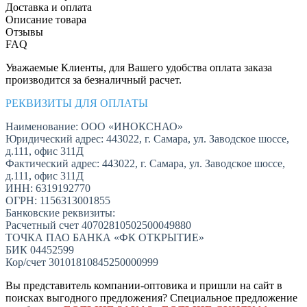
Доставка и оплата
Описание товара
Отзывы
FAQ
Уважаемые Клиенты, для Вашего удобства оплата заказа
производится за безналичный расчет.
РЕКВИЗИТЫ ДЛЯ ОПЛАТЫ
Наименование: ООО «ИНОКСНАО»
Юридический адрес: 443022, г. Самара, ул. Заводское шоссе,
д.111, офис 311Д
Фактический адрес: 443022, г. Самара, ул. Заводское шоссе,
д.111, офис 311Д
ИНН: 6319192770
ОГРН: 1156313001855
Банковские реквизиты:
Расчетный счет 40702810502500049880
ТОЧКА ПАО БАНКА «ФК ОТКРЫТИЕ»
БИК 04452599
Кор/счет 30101810845250000999
Вы представитель компании-оптовика и пришли на сайт в
поисках выгодного предложения? Специальное предложение