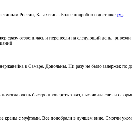
регионам России, Казахстана. Более подробно о доставке
тут
.
жер сразу отзвонилась и перенесли на следующий день, ривезли
еканий
 нержавейка в Самаре. Довольны. Ни разу не было задержек по 
 помогла очень быстро проверить заказ, выставила счет и офор
 краны с муфтами. Все подобрали в лучшем виде. Смогли укомп