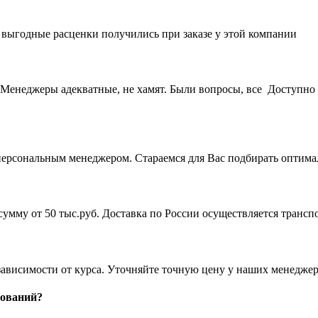
е выгодные расценки получились при заказе у этой компании
Менеджеры адекватные, не хамят. Были вопросы, все Доступно 
ерсональным менеджером. Стараемся для Вас подбирать оптимал
а сумму от 50 тыс.руб. Доставка по России осуществляется тра
зависимости от курса. Уточняйте точную цену у наших менеджер
нований?