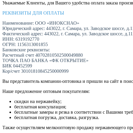
Уважаемые Клиенты, для Вашего удобства оплата заказа произв
РЕКВИЗИТЫ ДЛЯ ОПЛАТЫ
Наименование: ООО «ИНОКСНАО»
Юридический адрес: 443022, г. Самара, ул. Заводское шоссе, д.1
Фактический адрес: 443022, г. Самара, ул. Заводское шоссе, д.1
ИНН: 6319192770
ОГРН: 1156313001855
Банковские реквизиты:
Расчетный счет 40702810502500049880
ТОЧКА ПАО БАНКА «ФК ОТКРЫТИЕ»
БИК 04452599
Кор/счет 30101810845250000999
Вы представитель компании-оптовика и пришли на сайт в пои
Наше предложение оптовым покупателям:
скидки на нержавейку;
бесплатная консультация;
бесплатные замеры и резка в соответствии с Вашими тре
бесплатная погрузка, доставка, разгрузка.
Также осуществляем мелкооптовую продажу нержавеющего про