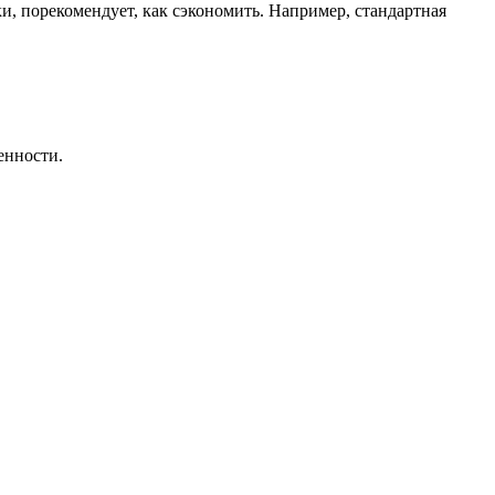
ки, порекомендует, как сэкономить. Например, стандартная
енности.