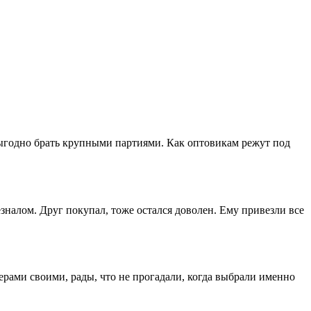
выгодно брать крупными партиями. Как оптовикам режут под
зналом. Друг покупал, тоже остался доволен. Ему привезли все
ерами своими, рады, что не прогадали, когда выбрали именно