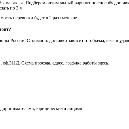
объема заказа. Подберем оптимальный вариант по способу достав
ать по 3 м.
мость перевозки будет в 2 раза меньше.
тоит?
ны России. Стоимость доставки зависит от объема, веса и удал
, оф.311Д. Схема проезда, адрес, графика работы здесь.
едпринимателями, юридическими лицами.