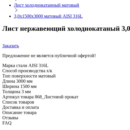
Лист холоднокатанный матовый
3,0х1500х3000 матовый AISI 316L
Лист нержавеющий холоднокатаный 3,0
Заказать
Предложение не является публичной офертой!
Марка стали
AISI 316L
Способ производства
х/к
Тип поверхности
матовый
Длина
3000 мм
Ширина
1500 мм
Толщина
3 мм
Артикул товара
868_Листовой прокат
Список товаров
Доставка и оплата
Описание товара
Отзывы
FAQ