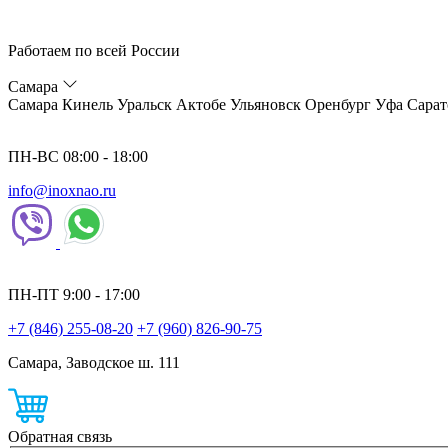
Работаем по всей России
Самара
Самара
Кинель
Уральск
Актобе
Ульяновск
Оренбург
Уфа
Сарат
ПН-ВС 08:00 - 18:00
info@inoxnao.ru
ПН-ПТ 9:00 - 17:00
+7 (846) 255-08-20
+7 (960) 826-90-75
Самара, Заводское ш. 111
Обратная связь