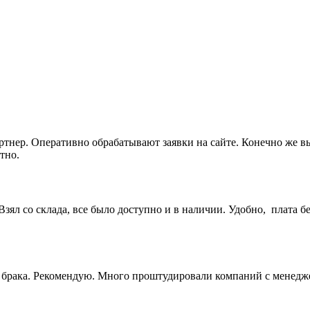
артнер. Оперативно обрабатывают заявки на сайте. Конечно же 
тно.
ял со склада, все было доступно и в наличии. Удобно, плата бе
ез брака. Рекомендую. Много проштудировали компаний с менедж