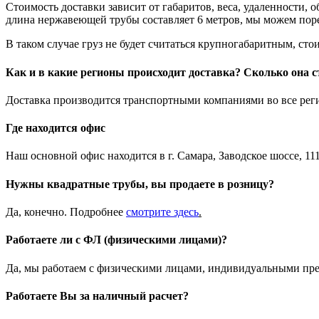
Стоимость доставки зависит от габаритов, веса, удаленности, 
длина нержавеющей трубы составляет 6 метров, мы можем порез
В таком случае груз не будет считаться крупногабаритным, стои
Как и в какие регионы происходит доставка? Сколько она с
Доставка производится транспортными компаниями во все регио
Где находится офис
Наш основной офис находится в г. Самара, Заводское шоссе, 111
Нужны квадратные трубы, вы продаете в розницу?
Да, конечно. Подробнее
смотрите
здесь
.
Работаете ли с ФЛ (физическими лицами)?
Да, мы работаем с физическими лицами, индивидуальными пр
Работаете Вы за наличный расчет?