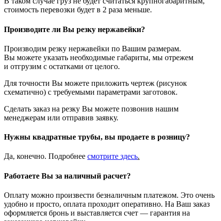
В таком случае груз не будет считаться крупногабаритным,
стоимость перевозки будет в 2 раза меньше.
Производите ли Вы резку нержавейки?
Производим резку нержавейки по Вашим размерам.
Вы можете указать необходимые габариты, мы отрежем
и отгрузим с остатками от целого.
Для точности Вы можете приложить чертеж (рисунок
схематично) с требуемыми параметрами заготовок.
Сделать заказ на резку Вы можете позвонив нашим
менеджерам или отправив заявку.
Нужны квадратные трубы, вы продаете в розницу?
Да, конечно. Подробнее
смотрите
здесь
.
Работаете Вы за наличный расчет?
Оплату можно произвести безналичным платежом. Это очень
удобно и просто, оплата проходит оперативно. На Ваш заказ
оформляется бронь и выставляется счет — гарантия на