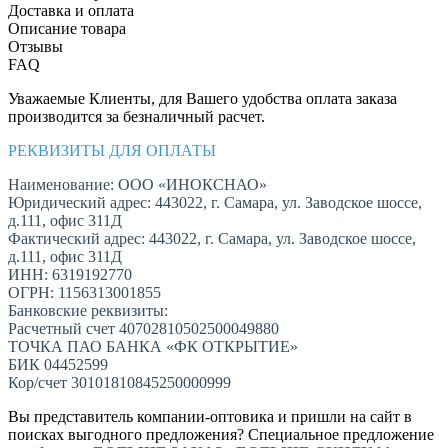
Доставка и оплата
Описание товара
Отзывы
FAQ
Уважаемые Клиенты, для Вашего удобства оплата заказа
производится за безналичный расчет.
РЕКВИЗИТЫ ДЛЯ ОПЛАТЫ
Наименование: ООО «ИНОКСНАО»
Юридический адрес: 443022, г. Самара, ул. Заводское шоссе,
д.111, офис 311Д
Фактический адрес: 443022, г. Самара, ул. Заводское шоссе,
д.111, офис 311Д
ИНН: 6319192770
ОГРН: 1156313001855
Банковские реквизиты:
Расчетный счет 40702810502500049880
ТОЧКА ПАО БАНКА «ФК ОТКРЫТИЕ»
БИК 04452599
Кор/счет 30101810845250000999
Вы представитель компании-оптовика и пришли на сайт в
поисках выгодного предложения? Специальное предложение