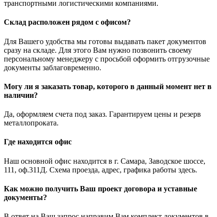
транспортными логистическими компаниями.
Склад расположен рядом с офисом?
Для Вашего удобства мы готовы выдавать пакет документов
сразу на складе. Для этого Вам нужно позвонить своему
персональному менеджеру с просьбой оформить отгрузочные
документы заблаговременно.
Могу ли я заказать товар, которого в данный момент нет в
наличии?
Да, оформляем счета под заказ. Гарантируем цены и резерв
металлопроката.
Где находится офис
Наш основной офис находится в г. Самара, Заводское шоссе,
111, оф.311Д. Схема проезда, адрес, графика работы здесь.
Как можно получить Ваш проект договора и уставные
документы?
В ответ на Ваш запрос направим Вам комплект документов в