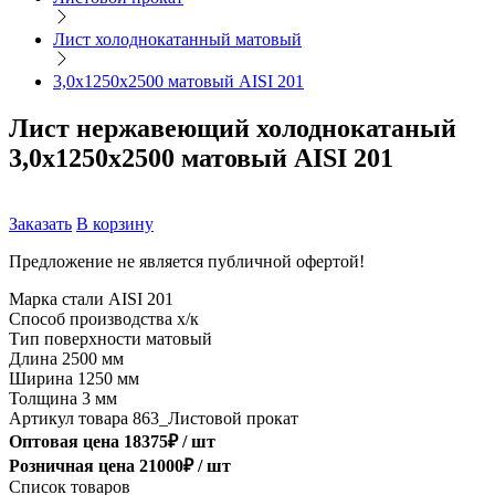
Лист холоднокатанный матовый
3,0х1250х2500 матовый AISI 201
Лист нержавеющий холоднокатаный
3,0х1250х2500 матовый AISI 201
Заказать
В корзину
Предложение не является публичной офертой!
Марка стали
AISI 201
Способ производства
х/к
Тип поверхности
матовый
Длина
2500 мм
Ширина
1250 мм
Толщина
3 мм
Артикул товара
863_Листовой прокат
Оптовая цена
18375
₽ /
шт
Розничная цена
21000
₽ /
шт
Список товаров