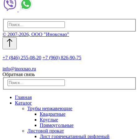
© 2007-2026, ООО "Инокснао"
+7 (846) 255-08-20
+7 (960) 826-90-75
info@inoxnao.ru
Обратная связь
Главная
Каталог
Трубы нержавеющие
Квадратные
Круглые
Прямоугольные
Листовой прокат
Лист горячекатанный рифленый