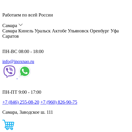
Работаем по всей России
Самара
Самара
Кинель
Уральск
Актобе
Ульяновск
Оренбург
Уфа
Саратов
ПН-ВС 08:00 - 18:00
info@inoxnao.ru
ПН-ПТ 9:00 - 17:00
+7 (846) 255-08-20
+7 (960) 826-90-75
Самара, Заводское ш. 111