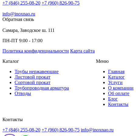
+7 (846) 255-08-20
+7 (960) 826-90-75
info@inoxnao.ru
Обратная связь
Самара, Заводское ш. 111
ПН-ПТ 9:00 - 17:00
Политика конфиденциальности
Карта сайта
Каталог
Меню
Трубы нержавеющие
Главная
Листовой прокат
Каталог
Сортовой прокат
Услуги
Трубопроводная арматура
О компании
Отводы
Об оплате
Блог
Контакты
Контакты
+7 (846) 255-08-20
+7 (960) 826-90-75
info@inoxnao.ru