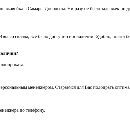
 нержавейка в Самаре. Довольны. Ни разу не было задержек по 
ял со склада, все было доступно и в наличии. Удобно, плата бе
 наличии?
аллопроката.
ерсональным менеджером. Стараемся для Вас подбирать оптимал
енеджера по телефону.