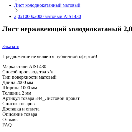
Лист холоднокатанный матовый
2,0х1000х2000 матовый AISI 430
Лист нержавеющий холоднокатаный 2,0
Заказать
Предложение не является публичной офертой!
Марка стали
AISI 430
Способ производства
х/к
Тип поверхности
матовый
Длина
2000 мм
Ширина
1000 мм
Толщина
2 мм
Артикул товара
844_Листовой прокат
Список товаров
Доставка и оплата
Описание товара
Отзывы
FAQ