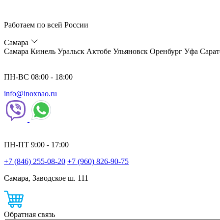
Работаем по всей России
Самара
Самара
Кинель
Уральск
Актобе
Ульяновск
Оренбург
Уфа
Сарат
ПН-ВС 08:00 - 18:00
info@inoxnao.ru
ПН-ПТ 9:00 - 17:00
+7 (846) 255-08-20
+7 (960) 826-90-75
Самара, Заводское ш. 111
Обратная связь