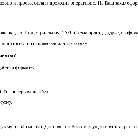
бно и просто, оплата проходит оперативно. На Ваш заказ оформ
женка, ул. Индустриальная, 1А/1. Схема проезда, адрес, график
ля этого стоит только заполнить заявку.
ументы?
добном формате.
0 без перерыва на обед.
фону.
а сумму от 50 тыс.руб. Доставка по России осуществляется тра