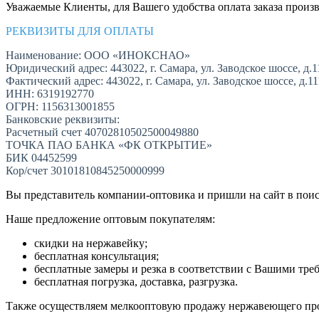
Уважаемые Клиенты, для Вашего удобства оплата заказа произв
РЕКВИЗИТЫ ДЛЯ ОПЛАТЫ
Наименование: ООО «ИНОКСНАО»
Юридический адрес: 443022, г. Самара, ул. Заводское шоссе, д.1
Фактический адрес: 443022, г. Самара, ул. Заводское шоссе, д.1
ИНН: 6319192770
ОГРН: 1156313001855
Банковские реквизиты:
Расчетный счет 40702810502500049880
ТОЧКА ПАО БАНКА «ФК ОТКРЫТИЕ»
БИК 04452599
Кор/счет 30101810845250000999
Вы представитель компании-оптовика и пришли на сайт в пои
Наше предложение оптовым покупателям:
скидки на нержавейку;
бесплатная консультация;
бесплатные замеры и резка в соответствии с Вашими тре
бесплатная погрузка, доставка, разгрузка.
Также осуществляем мелкооптовую продажу нержавеющего про