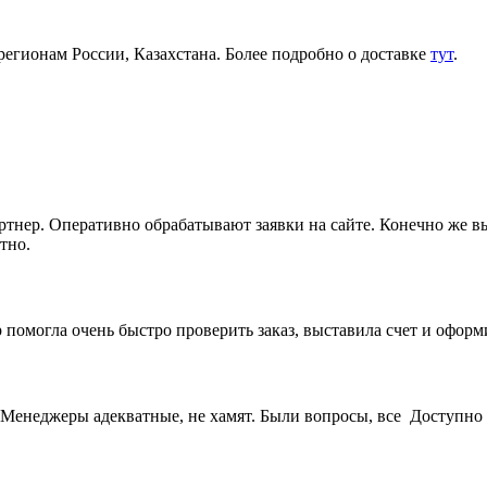
регионам России, Казахстана. Более подробно о доставке
тут
.
артнер. Оперативно обрабатывают заявки на сайте. Конечно же 
тно.
 помогла очень быстро проверить заказ, выставила счет и офор
Менеджеры адекватные, не хамят. Были вопросы, все Доступно 