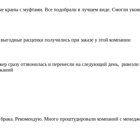
 краны с муфтами. Все подобрали в лучшем виде. Смогли укомп
е выгодные расценки получились при заказе у этой компании
жер сразу отзвонилась и перенесли на следующий день, ривезли
еканий
ез брака. Рекомендую. Много проштудировали компаний с менедж