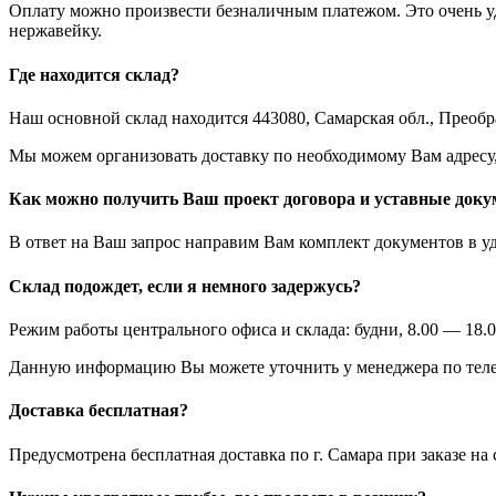
Оплату можно произвести безналичным платежом. Это очень удо
нержавейку.
Где находится склад?
Наш основной склад находится 443080, Самарская обл., Преобра
Мы можем организовать доставку по необходимому Вам адресу, д
Как можно получить Ваш проект договора и уставные док
В ответ на Ваш запрос направим Вам комплект документов в у
Склад подождет, если я немного задержусь?
Режим работы центрального офиса и склада: будни, 8.00 — 18.0
Данную информацию Вы можете уточнить у менеджера по теле
Доставка бесплатная?
Предусмотрена бесплатная доставка по г. Самара при заказе н