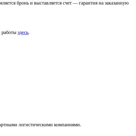
ляется бронь и выставляется счет — гарантия на заказанную
а работы
здесь
.
нспортными логистическими компаниями.