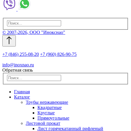
© 2007-2026, ООО "Инокснао"
+7 (846) 255-08-20
+7 (960) 826-90-75
info@inoxnao.ru
Обратная связь
Главная
Каталог
Трубы нержавеющие
Квадратные
Круглые
Прямоугольные
Листовой прокат
Лист горячекатанный рифленый