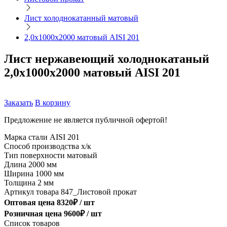
Лист холоднокатанный матовый
2,0х1000х2000 матовый AISI 201
Лист нержавеющий холоднокатаный
2,0х1000х2000 матовый AISI 201
Заказать
В корзину
Предложение не является публичной офертой!
Марка стали
AISI 201
Способ производства
х/к
Тип поверхности
матовый
Длина
2000 мм
Ширина
1000 мм
Толщина
2 мм
Артикул товара
847_Листовой прокат
Оптовая цена
8320
₽ /
шт
Розничная цена
9600
₽ /
шт
Список товаров