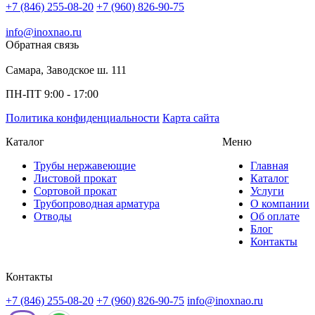
+7 (846) 255-08-20
+7 (960) 826-90-75
info@inoxnao.ru
Обратная связь
Самара, Заводское ш. 111
ПН-ПТ 9:00 - 17:00
Политика конфиденциальности
Карта сайта
Каталог
Меню
Трубы нержавеющие
Главная
Листовой прокат
Каталог
Сортовой прокат
Услуги
Трубопроводная арматура
О компании
Отводы
Об оплате
Блог
Контакты
Контакты
+7 (846) 255-08-20
+7 (960) 826-90-75
info@inoxnao.ru