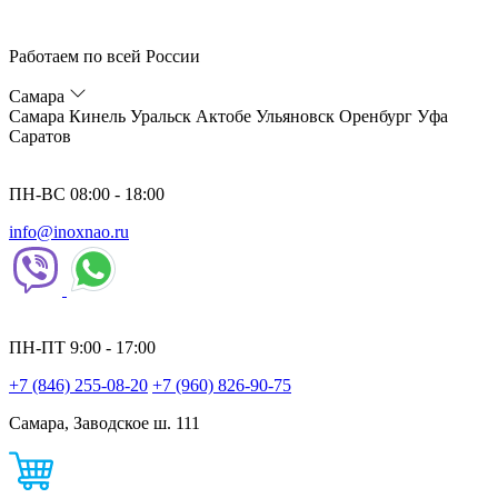
Работаем по всей России
Самара
Самара
Кинель
Уральск
Актобе
Ульяновск
Оренбург
Уфа
Саратов
ПН-ВС 08:00 - 18:00
info@inoxnao.ru
ПН-ПТ 9:00 - 17:00
+7 (846) 255-08-20
+7 (960) 826-90-75
Самара, Заводское ш. 111