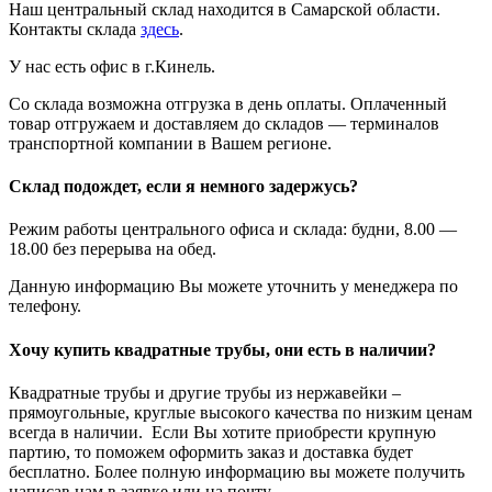
Наш центральный склад находится в Самарской области.
Контакты склада
здесь
.
У нас есть офис в г.Кинель.
Со склада возможна отгрузка в день оплаты. Оплаченный
товар отгружаем и доставляем до складов — терминалов
транспортной компании в Вашем регионе.
Склад подождет, если я немного задержусь?
Режим работы центрального офиса и склада: будни, 8.00 —
18.00 без перерыва на обед.
Данную информацию Вы можете уточнить у менеджера по
телефону.
Хочу купить квадратные трубы, они есть в наличии?
Квадратные трубы и другие трубы из нержавейки –
прямоугольные, круглые высокого качества по низким ценам
всегда в наличии. Если Вы хотите приобрести крупную
партию, то поможем оформить заказ и доставка будет
бесплатно. Более полную информацию вы можете получить
написав нам в заявке или на почту.