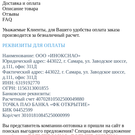
Доставка и оплата
Описание товара
Отзывы
FAQ
Уважаемые Клиенты, для Вашего удобства оплата заказа
производится за безналичный расчет.
РЕКВИЗИТЫ ДЛЯ ОПЛАТЫ
Наименование: ООО «ИНОКСНАО»
Юридический адрес: 443022, г. Самара, ул. Заводское шоссе,
д.111, офис 311Д
Фактический адрес: 443022, г. Самара, ул. Заводское шоссе,
д.111, офис 311Д
ИНН: 6319192770
ОГРН: 1156313001855
Банковские реквизиты:
Расчетный счет 40702810502500049880
ТОЧКА ПАО БАНКА «ФК ОТКРЫТИЕ»
БИК 04452599
Кор/счет 30101810845250000999
Вы представитель компании-оптовика и пришли на сайт в
поисках выгодного предложения? Специальное предложение