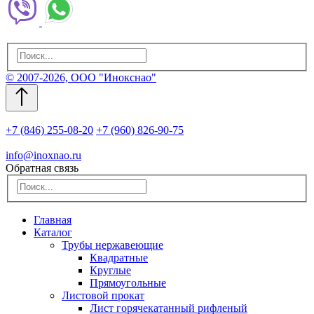
© 2007-2026, ООО "Инокснао"
+7 (846) 255-08-20
+7 (960) 826-90-75
info@inoxnao.ru
Обратная связь
Главная
Каталог
Трубы нержавеющие
Квадратные
Круглые
Прямоугольные
Листовой прокат
Лист горячекатанный рифленый