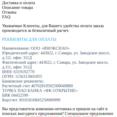
Доставка и оплата
Описание товара
Отзывы
FAQ
Уважаемые Клиенты, для Вашего удобства оплата заказа
производится за безналичный расчет.
РЕКВИЗИТЫ ДЛЯ ОПЛАТЫ
Наименование: ООО «ИНОКСНАО»
Юридический адрес: 443022, г. Самара, ул. Заводское шоссе,
д.111, офис 311Д
Фактический адрес: 443022, г. Самара, ул. Заводское шоссе,
д.111, офис 311Д
ИНН: 6319192770
ОГРН: 1156313001855
Банковские реквизиты:
Расчетный счет 40702810502500049880
ТОЧКА ПАО БАНКА «ФК ОТКРЫТИЕ»
БИК 04452599
Кор/счет 30101810845250000999
Вы представитель компании-оптовика и пришли на сайт в
поисках выгодного предложения? Специальное предложение