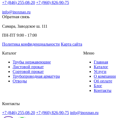
+7 (846) 255-08-20
+7 (960) 826-90-75
info@inoxnao.ru
Обратная связь
Самара, Заводское ш. 111
ПН-ПТ 9:00 - 17:00
Политика конфиденциальности
Карта сайта
Каталог
Меню
Трубы нержавеющие
Главная
Листовой прокат
Каталог
Сортовой прокат
Услуги
Трубопроводная арматура
О компании
Отводы
Об оплате
Блог
Контакты
Контакты
+7 (846) 255-08-20
+7 (960) 826-90-75
info@inoxnao.ru