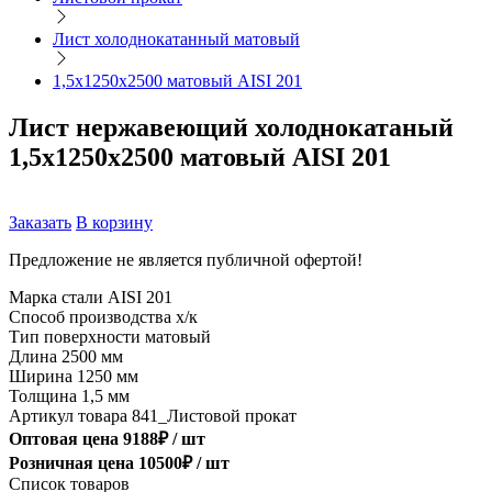
Лист холоднокатанный матовый
1,5х1250х2500 матовый AISI 201
Лист нержавеющий холоднокатаный
1,5х1250х2500 матовый AISI 201
Заказать
В корзину
Предложение не является публичной офертой!
Марка стали
AISI 201
Способ производства
х/к
Тип поверхности
матовый
Длина
2500 мм
Ширина
1250 мм
Толщина
1,5 мм
Артикул товара
841_Листовой прокат
Оптовая цена
9188
₽ /
шт
Розничная цена
10500
₽ /
шт
Список товаров