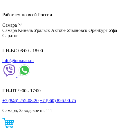
Работаем по всей России
Самара
Самара
Кинель
Уральск
Актобе
Ульяновск
Оренбург
Уфа
Саратов
ПН-ВС 08:00 - 18:00
info@inoxnao.ru
ПН-ПТ 9:00 - 17:00
+7 (846) 255-08-20
+7 (960) 826-90-75
Самара, Заводское ш. 111