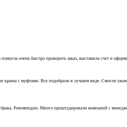
 помогла очень быстро проверить заказ, выставила счет и офор
 краны с муфтами. Все подобрали в лучшем виде. Смогли укомп
ез брака. Рекомендую. Много проштудировали компаний с менедж