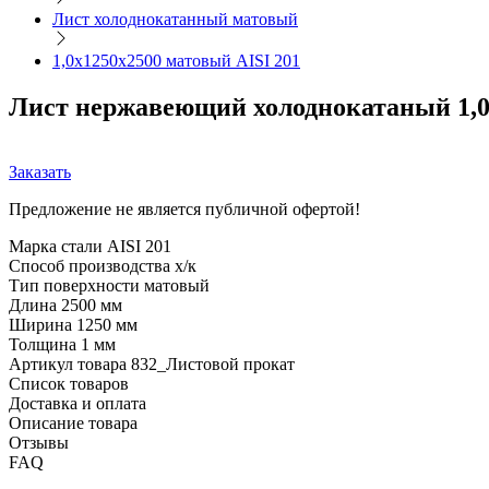
Лист холоднокатанный матовый
1,0х1250х2500 матовый AISI 201
Лист нержавеющий холоднокатаный 1,0
Заказать
Предложение не является публичной офертой!
Марка стали
AISI 201
Способ производства
х/к
Тип поверхности
матовый
Длина
2500 мм
Ширина
1250 мм
Толщина
1 мм
Артикул товара
832_Листовой прокат
Список товаров
Доставка и оплата
Описание товара
Отзывы
FAQ