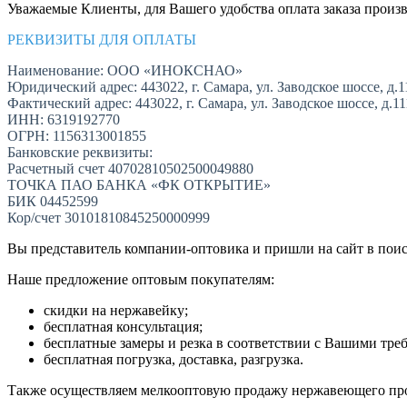
Уважаемые Клиенты, для Вашего удобства оплата заказа произв
РЕКВИЗИТЫ ДЛЯ ОПЛАТЫ
Наименование: ООО «ИНОКСНАО»
Юридический адрес: 443022, г. Самара, ул. Заводское шоссе, д.1
Фактический адрес: 443022, г. Самара, ул. Заводское шоссе, д.1
ИНН: 6319192770
ОГРН: 1156313001855
Банковские реквизиты:
Расчетный счет 40702810502500049880
ТОЧКА ПАО БАНКА «ФК ОТКРЫТИЕ»
БИК 04452599
Кор/счет 30101810845250000999
Вы представитель компании-оптовика и пришли на сайт в пои
Наше предложение оптовым покупателям:
скидки на нержавейку;
бесплатная консультация;
бесплатные замеры и резка в соответствии с Вашими тре
бесплатная погрузка, доставка, разгрузка.
Также осуществляем мелкооптовую продажу нержавеющего про