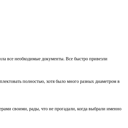
мила все необходимые документы. Все быстро привезли
лектовать полностью, хотя было много разных диаметром в
ерами своими, рады, что не прогадали, когда выбрали именно