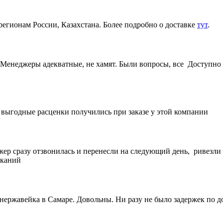
регионам России, Казахстана. Более подробно о доставке
тут
.
Менеджеры адекватные, не хамят. Были вопросы, все Доступно 
е выгодные расценки получились при заказе у этой компании
жер сразу отзвонилась и перенесли на следующий день, ривезли
еканий
 нержавейка в Самаре. Довольны. Ни разу не было задержек по 