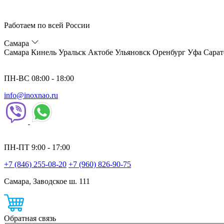
Работаем по всей России
Самара
Самара
Кинель
Уральск
Актобе
Ульяновск
Оренбург
Уфа
Сарат
ПН-ВС 08:00 - 18:00
info@inoxnao.ru
ПН-ПТ 9:00 - 17:00
+7 (846) 255-08-20
+7 (960) 826-90-75
Самара, Заводское ш. 111
Обратная связь