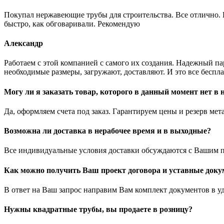
Покупал нержавеющие трубы для строительства. Все отлично. Вз
быстро, как обговаривали. Рекомендую
Александр
Работаем с этой компанией с самого их создания. Надежный п
необходимые размеры, загружают, доставляют. И это все беспла
Могу ли я заказать товар, которого в данный момент нет в
Да, оформляем счета под заказ. Гарантируем цены и резерв мет
Возможна ли доставка в нерабочее время и в выходные?
Все индивидуальные условия доставки обсуждаются с Вашим п
Как можно получить Ваш проект договора и уставные док
В ответ на Ваш запрос направим Вам комплект документов в у
Нужны квадратные трубы, вы продаете в розницу?