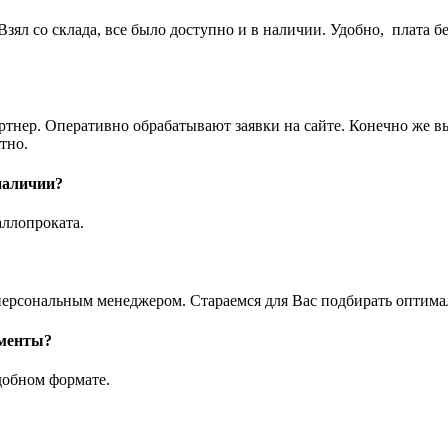
ял со склада, все было доступно и в наличии. Удобно, плата бе
артнер. Оперативно обрабатывают заявки на сайте. Конечно же 
тно.
 наличии?
аллопроката.
ерсональным менеджером. Стараемся для Вас подбирать оптимал
ументы?
добном формате.