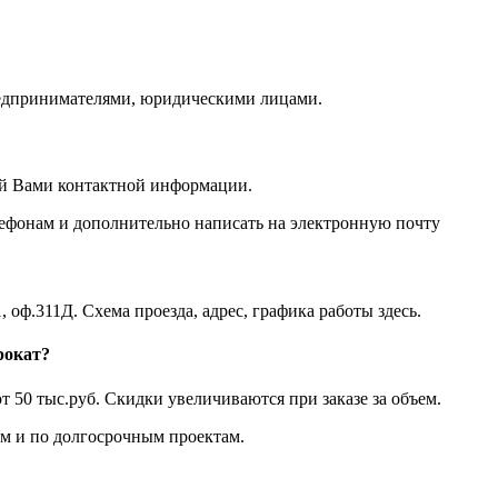
едпринимателями, юридическими лицами.
ой Вами контактной информации.
лефонам и дополнительно написать на электронную почту
, оф.311Д. Схема проезда, адрес, графика работы здесь.
рокат?
т 50 тыс.руб. Скидки увеличиваются при заказе за объем.
 и по долгосрочным проектам.