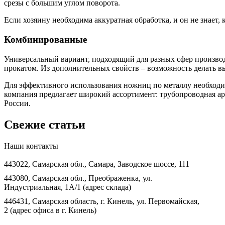
срезы с большим углом поворота.
Если хозяину необходима аккуратная обработка, и он не знает,
Комбинированные
Универсальный вариант, подходящий для разных сфер произв
прокатом. Из дополнительных свойств – возможность делать в
Для эффективного использования ножниц по металлу необходим
компания предлагает широкий ассортимент: трубопроводная арм
России.
Свежие статьи
Наши контакты
443022, Самарская обл., Самара, Заводское шоссе, 111
443080, Самарская обл., Преображенка, ул.
Индустриальная, 1А/1 (адрес склада)
446431, Самарская область, г. Кинель, ул. Первомайская,
2 (адрес офиса в г. Кинель)