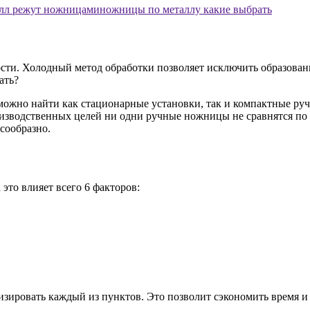
лл режут ножницами
ножницы по металлу какие выбрать
ти. Холодный метод обработки позволяет исключить образовани
ать?
е можно найти как стационарные установки, так и компактные р
оизводственных целей ни одни ручные ножницы не сравнятся по 
сообразно.
 это влияет всего 6 факторов:
изировать каждый из пунктов. Это позволит сэкономить время и