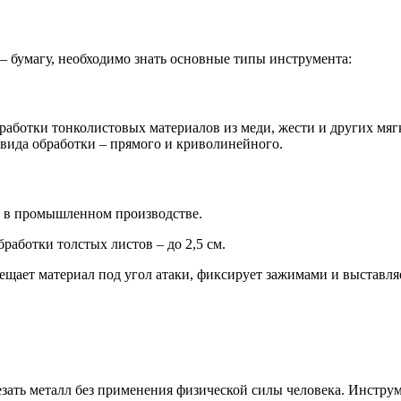
 – бумагу, необходимо знать основные типы инструмента:
аботки тонколистовых материалов из меди, жести и других мя
 вида обработки – прямого и криволинейного.
я в промышленном производстве.
аботки толстых листов – до 2,5 см.
щает материал под угол атаки, фиксирует зажимами и выставля
ать металл без применения физической силы человека. Инструм