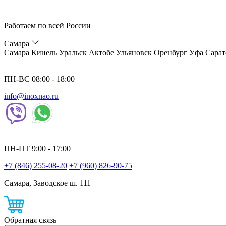
Работаем по всей России
Самара
Самара
Кинель
Уральск
Актобе
Ульяновск
Оренбург
Уфа
Сарат
ПН-ВС 08:00 - 18:00
info@inoxnao.ru
ПН-ПТ 9:00 - 17:00
+7 (846) 255-08-20
+7 (960) 826-90-75
Самара, Заводское ш. 111
Обратная связь