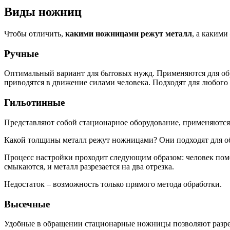
Виды ножниц
Чтобы отличить,
какими ножницами режут металл
, а какими
Ручные
Оптимальный вариант для бытовых нужд. Применяются для обр
приводятся в движение силами человека. Подходят для любого
Гильотинные
Представляют собой стационарное оборудование, применяютс
Какой толщины металл режут ножницами? Они подходят для обр
Процесс настройки проходит следующим образом: человек поме
смыкаются, и металл разрезается на два отрезка.
Недостаток – возможность только прямого метода обработки.
Высечные
Удобные в обращении стационарные ножницы позволяют разрез