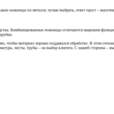
 какие ножницы по металлу лучше выбрать, ответ прост – высечн
одства. Комбинированные ножницы отличаются широким функцио
ырубки.
о, чтобы материал хорошо поддавался обработке. В этом отнош
атура, листы, трубы – на выбор клиента. С нашей стороны – вы