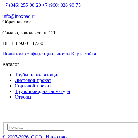
+7 (846) 255-08-20
+7 (960) 826-90-75
info@inoxnao.ru
Обратная связь
Самара, Заводское ш. 111
ПН-ПТ 9:00 - 17:00
Политика конфиденциальности
Карта сайта
Каталог
Трубы нержавеющие
Листовой прокат
Сортовой прокат
Трубопроводная арматура
Отводы
© 2007-2026, ООО "Инокснао"