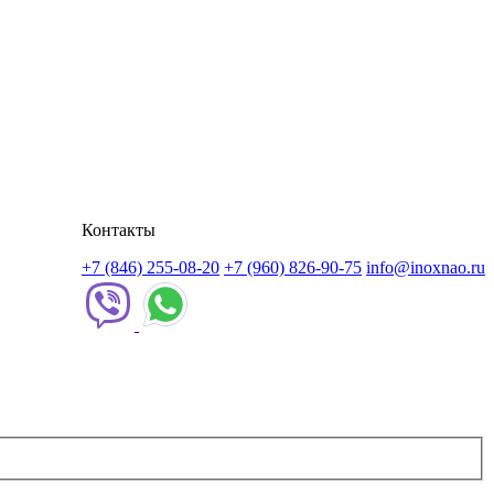
Контакты
+7 (846) 255-08-20
+7 (960) 826-90-75
info@inoxnao.ru