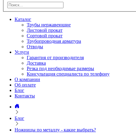
Каталог
Трубы нержавеющие
Листовой прокат
Сортовой прокат
Трубопроводная арматура
Отводы
Услуги
Гарантия от производителя
Доставка
Резка под необходимые размеры
Консультация специалиста по телефону
О компании
Об оплате
Блог
Контакты
Блог
Ножницы по металлу - какие выбрать?