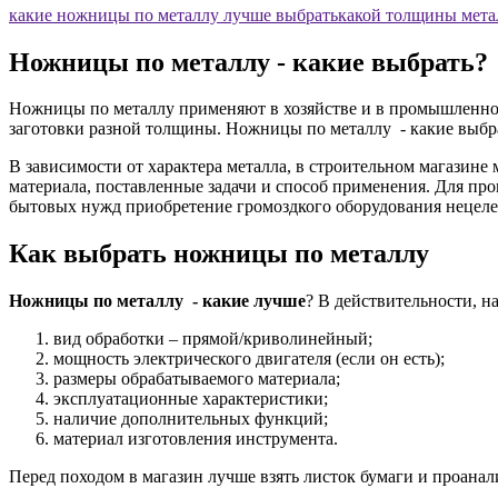
какие ножницы по металлу лучше выбрать
какой толщины мета
Ножницы по металлу - какие выбрать?
Ножницы по металлу применяют в хозяйстве и в промышленнос
заготовки разной толщины. Ножницы по металлу - какие выбр
В зависимости от характера металла, в строительном магазин
материала, поставленные задачи и способ применения. Для пр
бытовых нужд приобретение громоздкого оборудования нецеле
Как выбрать ножницы по металлу
Ножницы по металлу - какие лучше
? В действительности, на
вид обработки – прямой/криволинейный;
мощность электрического двигателя (если он есть);
размеры обрабатываемого материала;
эксплуатационные характеристики;
наличие дополнительных функций;
материал изготовления инструмента.
Перед походом в магазин лучше взять листок бумаги и проанал