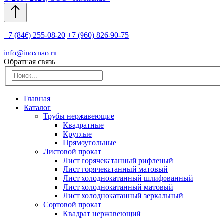
+7 (846) 255-08-20
+7 (960) 826-90-75
info@inoxnao.ru
Обратная связь
Главная
Каталог
Трубы нержавеющие
Квадратные
Круглые
Прямоугольные
Листовой прокат
Лист горячекатанный рифленый
Лист горячекатанный матовый
Лист холоднокатанный шлифованный
Лист холоднокатанный матовый
Лист холоднокатанный зеркальный
Сортовой прокат
Квадрат нержавеющий