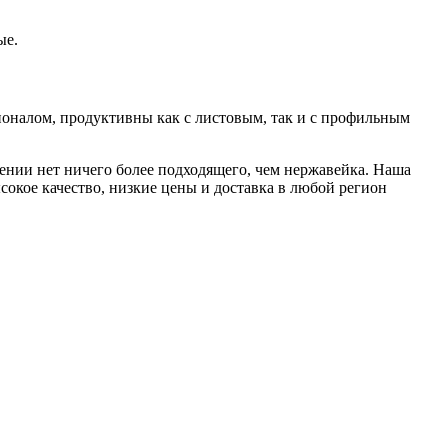
ые.
налом, продуктивны как с листовым, так и с профильным
ении нет ничего более подходящего, чем нержавейка. Наша
сокое качество, низкие цены и доставка в любой регион