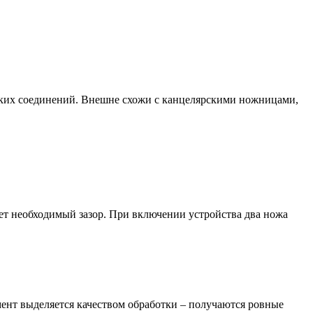
гких соединений. Внешне схожи с канцелярскими ножницами,
ет необходимый зазор. При включении устройства два ножа
ент выделяется качеством обработки – получаются ровные